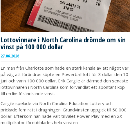
Lottovinnare i North Carolina drömde om sin
vinst på 100 000 dollar
27.06.2026
En man från Charlotte som hade en stark känsla av att något var
på väg att förändras köpte en Powerball-lott för 3 dollar den 10
juni och vann 100 000 dollar. Erik Cargile är därmed den senaste
lottovinnaren i North Carolina som förvandlat ett spontant köp
till en livsförändrande vinst.
Cargile spelade via North Carolina Education Lottery och
prickade fem rätt i dragningen. Grundvinsten uppgick till 50 000
dollar. Eftersom han hade valt tillvalet Power Play med en 2X-
multiplikator fördubblades hela vinsten.