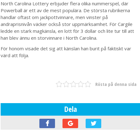
North Carolina Lottery erbjuder flera olika nummerspel, där
Powerball är ett av de mest populära. De största rubrikerna
handlar oftast om jackpottvinnare, men vinster på
andraprisnivån väcker också stor uppmärksamhet. För Cargile
ledde en stark magkänsla, en lott för 3 dollar och lite tur till att
han blev ännu en storvinnare i North Carolina.
För honom visade det sig att känslan han burit på faktiskt var
värd att följa.
Rösta på denna sida
Dela