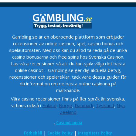
Gambling.se är en oberoende plattform som erbjuder
recensioner av online casinon, spel, casino bonus och
spelautomater. Med oss kan du alltid ta reda på de unika
casino bonusarna och free spins hos Svenska Casinon.
Läs våra recensioner så att du kan själv välja det bästa
online casinot – Gambling.se ger dig aktuella betyg,
recenssioner och spelartiklar, tack vare dessa guider får
du information om de bästa online casinona på
marknande.
Våra casino recensioner finns på fler språk än svenska,
vi finns också i
Finland
,
Norge
,
Danmark
,
Tyskland
,
Nya
Zeeland
,
CasinoLandia
Förbehåll
|
Cookie Policy
|
Integritets Policy