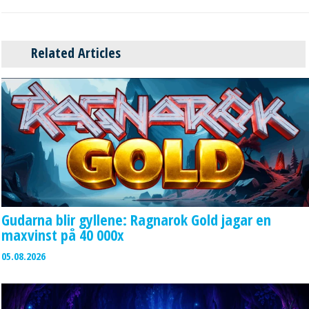
Related Articles
Gudarna blir gyllene: Ragnarok Gold jagar en
maxvinst på 40 000x
05.08.2026