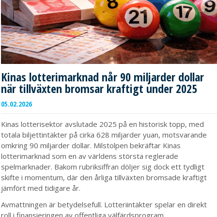
Kinas lotterimarknad når 90 miljarder dollar
när tillväxten bromsar kraftigt under 2025
05.02.2026
Kinas lotterisektor avslutade 2025 på en historisk topp, med
totala biljettintäkter på cirka 628 miljarder yuan, motsvarande
omkring 90 miljarder dollar. Milstolpen bekräftar Kinas
lotterimarknad som en av världens största reglerade
spelmarknader. Bakom rubriksiffran döljer sig dock ett tydligt
skifte i momentum, där den årliga tillväxten bromsade kraftigt
jämfört med tidigare år.
Avmattningen är betydelsefull. Lotteriintäkter spelar en direkt
roll i finansieringen av offentliga välfärdsprogram,