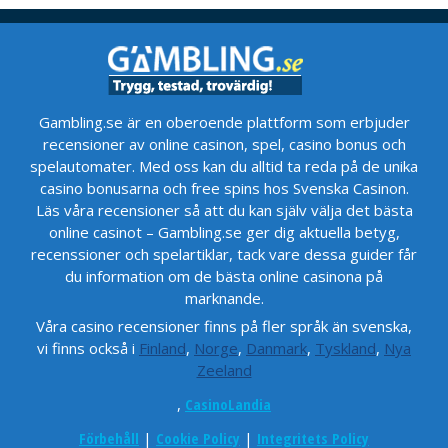
Gambling.se är en oberoende plattform som erbjuder
recensioner av online casinon, spel, casino bonus och
spelautomater. Med oss kan du alltid ta reda på de unika
casino bonusarna och free spins hos Svenska Casinon.
Läs våra recensioner så att du kan själv välja det bästa
online casinot – Gambling.se ger dig aktuella betyg,
recenssioner och spelartiklar, tack vare dessa guider får
du information om de bästa online casinona på
marknande.
Våra casino recensioner finns på fler språk än svenska,
vi finns också i
Finland
,
Norge
,
Danmark
,
Tyskland
,
Nya
Zeeland
,
CasinoLandia
Förbehåll
|
Cookie Policy
|
Integritets Policy