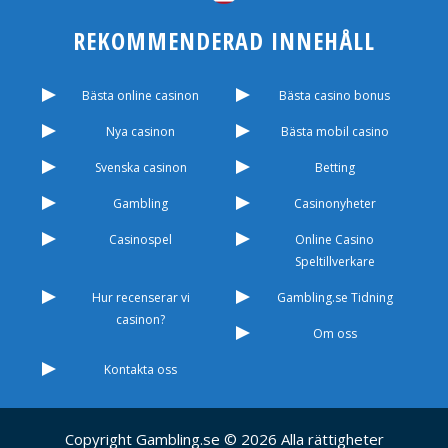
REKOMMENDERAD INNEHÅLL
Bästa online casinon
Bästa casino bonus
Nya casinon
Bästa mobil casino
Svenska casinon
Betting
Gambling
Casinonyheter
Casinospel
Online Casino
Speltillverkare
Hur recenserar vi
Gambling.se Tidning
casinon?
Om oss
Kontakta oss
Copyright Gambling.se © 2026 Alla rättigheter