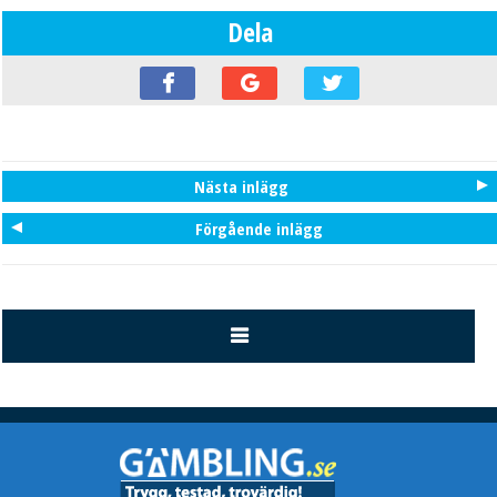
Dela
Nästa inlägg
Förgående inlägg