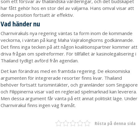
som ett försvar av thailändska värderingar, och det budskapet
har fått gehör hos en stor del av väljarna. Hans omval visar att
denna position fortsatt är effektiv.
Vad händer nu
Charnvirakuls nya regering väntas ta form inom de kommande
veckorna, i väntan på kung Maha Vajiralongkorns godkännande.
Det finns inga tecken på att någon koalitionspartner kommer att
driva frågan om spelreformer. För tillfället är kasinolegalisering i
Thailand tydligt avförd från agendan.
Det kan förändras med en framtida regering. De ekonomiska
argumenten för integrerade resorter finns kvar. Thailand
behöver fortsatt turismintäkter, och grannländer som Singapore
och Filippinerna visar vad en reglerad spelmarknad kan leverera.
Men dessa argument får vänta på ett annat politiskt läge. Under
Charnvirakul finns ingen väg framåt.
Rösta på denna sida