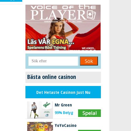
Bästa online casinon
Det Hetaste Casinon Just Nu
Mr Green
Spela!
99% Betyg
YoYoCasino