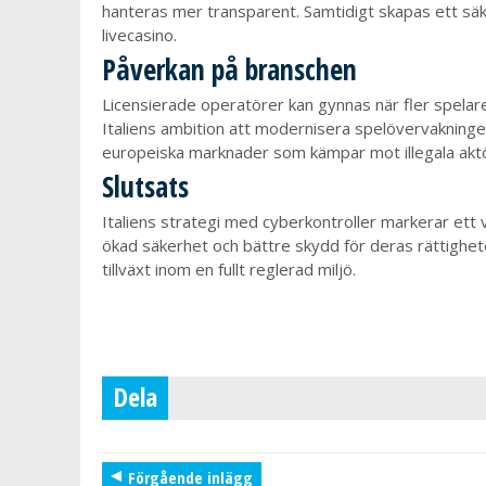
hanteras mer transparent. Samtidigt skapas ett sä
livecasino.
Påverkan på branschen
Licensierade operatörer kan gynnas när fler spelare
Italiens ambition att modernisera spelövervakningen
europeiska marknader som kämpar mot illegala akt
Slutsats
Italiens strategi med cyberkontroller markerar ett v
ökad säkerhet och bättre skydd för deras rättighet
tillväxt inom en fullt reglerad miljö.
Dela
Förgående inlägg