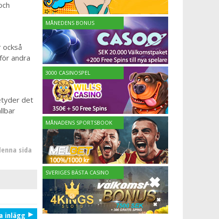
och
MÅNEDENS BONUS
r också
för andra
3000 CASINOSPEL
betyder det
llbar
MÅNADENS SPORTSBOOK
denna sida
SVERIGES BÄSTA CASINO
a inlägg