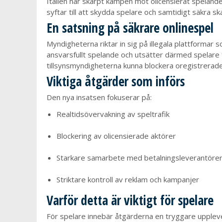
Italien har skärpt kampen mot olicensierat spelan
syftar till att skydda spelare och samtidigt säkra s
En satsning på säkrare onlinespel
Myndigheterna riktar in sig på illegala plattformar s
ansvarsfullt spelande och utsätter därmed spelare 
tillsynsmyndigheterna kunna blockera oregistrerade
Viktiga åtgärder som införs
Den nya insatsen fokuserar på:
Realtidsövervakning av speltrafik
Blockering av olicensierade aktörer
Starkare samarbete med betalningsleverantöre
Striktare kontroll av reklam och kampanjer
Varför detta är viktigt för spelare
För spelare innebär åtgärderna en tryggare upplevels