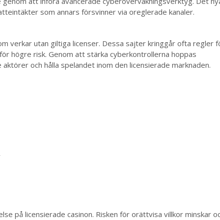
de genom att införa avancerade cyberövervakningsverktyg. Det n
katteintäkter som annars försvinner via oreglerade kanaler.
om verkar utan giltiga licenser. Dessa sajter kringgår ofta regler f
för högre risk. Genom att stärka cyberkontrollerna hoppas
 aktörer och hålla spelandet inom den licensierade marknaden.
r
e på licensierade casinon. Risken för orättvisa villkor minskar o