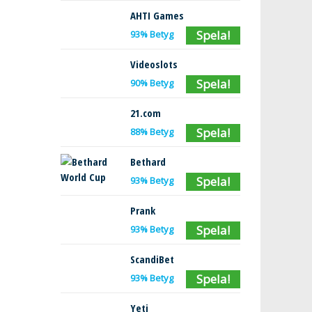
AHTI Games
Spela!
93% Betyg
Videoslots
Spela!
90% Betyg
21.com
Spela!
88% Betyg
Bethard
Spela!
93% Betyg
Prank
Spela!
93% Betyg
ScandiBet
Spela!
93% Betyg
Yeti