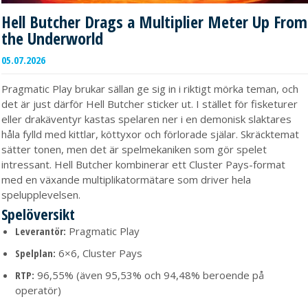
Hell Butcher Drags a Multiplier Meter Up From
the Underworld
05.07.2026
Pragmatic Play brukar sällan ge sig in i riktigt mörka teman, och
det är just därför Hell Butcher sticker ut. I stället för fisketurer
eller drakäventyr kastas spelaren ner i en demonisk slaktares
håla fylld med kittlar, köttyxor och förlorade själar. Skräcktemat
sätter tonen, men det är spelmekaniken som gör spelet
intressant. Hell Butcher kombinerar ett Cluster Pays-format
med en växande multiplikatormätare som driver hela
spelupplevelsen.
Spelöversikt
Leverantör:
Pragmatic Play
Spelplan:
6×6, Cluster Pays
RTP:
96,55% (även 95,53% och 94,48% beroende på
operatör)