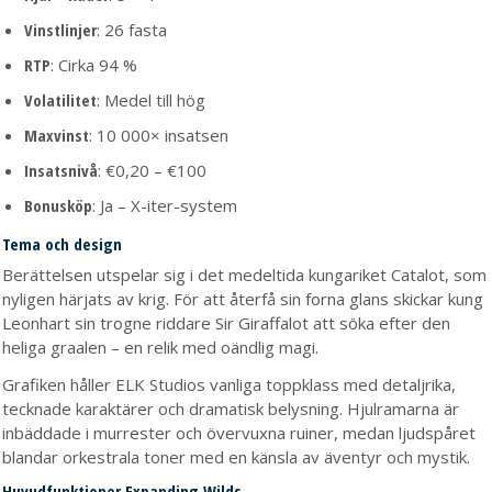
Vinstlinjer
: 26 fasta
RTP
: Cirka 94 %
Volatilitet
: Medel till hög
Maxvinst
: 10 000× insatsen
Insatsnivå
: €0,20 – €100
Bonusköp
: Ja – X-iter-system
Tema och design
Berättelsen utspelar sig i det medeltida kungariket Catalot, som
nyligen härjats av krig. För att återfå sin forna glans skickar kung
Leonhart sin trogne riddare Sir Giraffalot att söka efter den
heliga graalen – en relik med oändlig magi.
Grafiken håller ELK Studios vanliga toppklass med detaljrika,
tecknade karaktärer och dramatisk belysning. Hjulramarna är
inbäddade i murrester och övervuxna ruiner, medan ljudspåret
blandar orkestrala toner med en känsla av äventyr och mystik.
Huvudfunktioner
Expanding Wilds