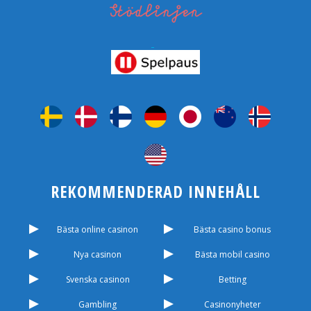
REKOMMENDERAD INNEHÅLL
Bästa online casinon
Bästa casino bonus
Nya casinon
Bästa mobil casino
Svenska casinon
Betting
Gambling
Casinonyheter