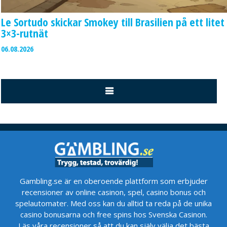
Le Sortudo skickar Smokey till Brasilien på ett litet
3×3-rutnät
06.08.2026
Gambling.se är en oberoende plattform som erbjuder
recensioner av online casinon, spel, casino bonus och
spelautomater. Med oss kan du alltid ta reda på de unika
casino bonusarna och free spins hos Svenska Casinon.
Läs våra recensioner så att du kan själv välja det bästa