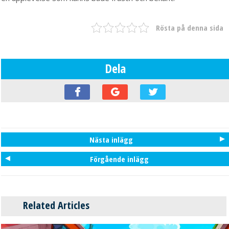
Rösta på denna sida
Dela
Nästa inlägg
Förgående inlägg
Related Articles