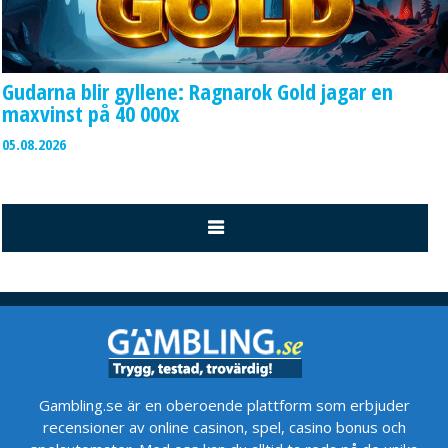
Gudarna blir gyllene: Ragnarok Gold jagar en
maxvinst på 40 000x
05.08.2026
Gambling.se är en oberoende plattform som erbjuder
recensioner av online casinon, spel, casino bonus och