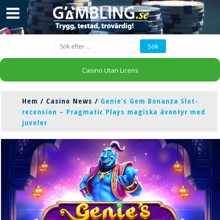
Casino Utan Licens
Hem
/
Casino News
/
Genie’s Gem Bonanza Slot-
recension – Pragmatic Plays magiska äventyr med
juveler