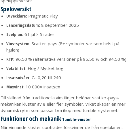
spelupplevelser.
Spelöversikt
Utvecklare:
Pragmatic Play
Lanseringsdatum:
8 september 2025
Spelplan:
6 hjul × 5 rader
Vinstsystem:
Scatter-pays (8+ symboler var som helst på
hjulen)
RTP:
96,50 % (alternativa versioner på 95,50 % och 94,50 %)
Volatilitet:
Hög / Mycket hög
Insatsnivåer:
Ca 0,20 till 240
Maxvinst:
10 000× insatsen
Till skillnad från traditionella vinstlinjer belönar scatter-pays-
mekaniken kluster av 8 eller fler symboler, vilket skapar en mer
dynamisk rytm som passar bra ihop med tumble-systemet.
Funktioner och mekanik
Tumble-vinster
När vinnande kluster uppträder försvinner de från spelplanen,