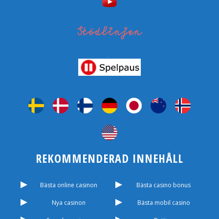
REKOMMENDERAD INNEHÅLL
Bästa online casinon
Bästa casino bonus
Nya casinon
Bästa mobil casino