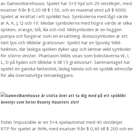
av GamesWarehouse. Spelet har 5×3 hjul och 20 vinstlinjer, med
insatser från $ 0,30 till $ 150, och en maximal vinst på $ 6000.
Spelet är inrättat i ett spöklikt hus. Symbolerna med lågt värde
är A, K, J, Q och 10. Medan symbolerna med högre värde är olika
spöken, orange, blå, lila och röd. Vildsymbolen är en huggen
pumpa och fungerar som en ersättning. Bonussymbolen är ett
tänt ljus och tilldelar gratissnurr. Spelet har en Spooky Wild-
funktion, där läskiga spöken dyker upp och lämnar wild symboler
för större vinster. Phantasm Wilds visas som bokstäverna W, I,
L, D på hjulen och tilldelar 6 till 15 gratissnurr. Sammantaget har
spelet en ganska fantastisk, läskig känsla och en spöklik atmosfär
för alla övernaturliga temainläggare.
Fishin 'Impossible är en 5×4-spelautomat med 40 vinstlinjer.
RTP för spelet är 96%, med insatser från $ 0,40 till $ 200 och en