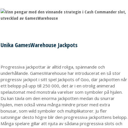
Unika GamesWarehouse Jackpots
Progressiva jackpottar är alltid roliga, spännande och
underhållande. GamesWarehouse har introducerat en så stor
progressiv jackpot i sitt spel Jackpots of Goo, där jackpotten når
ett belopp på upp till 250 000, det är i en otrolig animerad
spelautomat med monstrala varelser som symboler på hjulen.
Du kan tävla om den enorma jackpotten medan du snurrar
hjulen, men också vinna många mindre priser med extra
bonusar, som wild symboler och multiplikatorer. Ju fler
satsningar desto högre blir den progressiva jackpottens belopp.
Många spelare gillar att njuta av sådana progressiva slots och