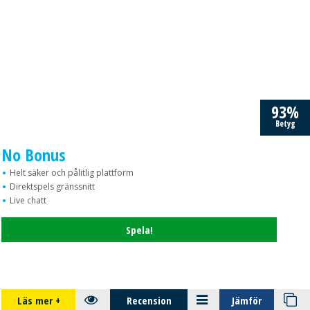
93%
Betyg
No Bonus
Helt säker och pålitlig plattform
Direktspels gränssnitt
Live chatt
Spela!
Läs mer
+
Recension
Jämför