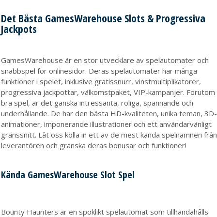
Det Bästa GamesWarehouse Slots & Progressiva
Jackpots
GamesWarehouse är en stor utvecklare av spelautomater och
snabbspel för onlinesidor. Deras spelautomater har många
funktioner i spelet, inklusive gratissnurr, vinstmultiplikatorer,
progressiva jackpottar, välkomstpaket, VIP-kampanjer. Förutom
bra spel, är det ganska intressanta, roliga, spännande och
underhållande. De har den bästa HD-kvaliteten, unika teman, 3D-
animationer, imponerande illustrationer och ett användarvänligt
gränssnitt. Låt oss kolla in ett av de mest kända spelnamnen från
leverantören och granska deras bonusar och funktioner!
Kända GamesWarehouse Slot Spel
Bounty Haunters är en spöklikt spelautomat som tillhandahålls