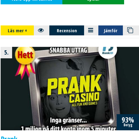
Läs mer
+
Recension
Jämför
5.
93%
Betyg
Prank