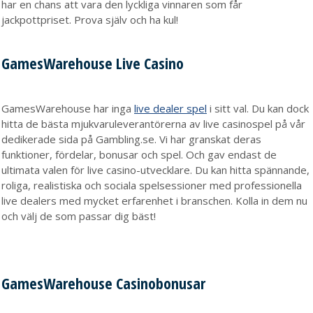
har en chans att vara den lyckliga vinnaren som får
jackpottpriset. Prova själv och ha kul!
GamesWarehouse Live Casino
GamesWarehouse har inga
live dealer spel
i sitt val. Du kan dock
hitta de bästa mjukvaruleverantörerna av live casinospel på vår
dedikerade sida på Gambling.se. Vi har granskat deras
funktioner, fördelar, bonusar och spel. Och gav endast de
ultimata valen för live casino-utvecklare. Du kan hitta spännande,
roliga, realistiska och sociala spelsessioner med professionella
live dealers med mycket erfarenhet i branschen. Kolla in dem nu
och välj de som passar dig bäst!
GamesWarehouse Casinobonusar