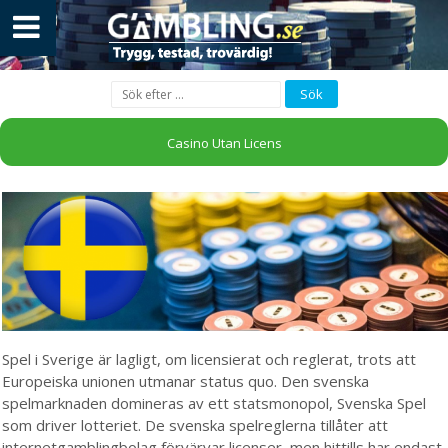
Casino Utan Licens
Spel i Sverige är lagligt, om licensierat och reglerat, trots att
Europeiska unionen utmanar status quo. Den svenska
spelmarknaden domineras av ett statsmonopol, Svenska Spel
som driver lotteriet. De svenska spelreglerna tillåter att
internetgamblingbolag förvärvar licenser, men hittills har endast