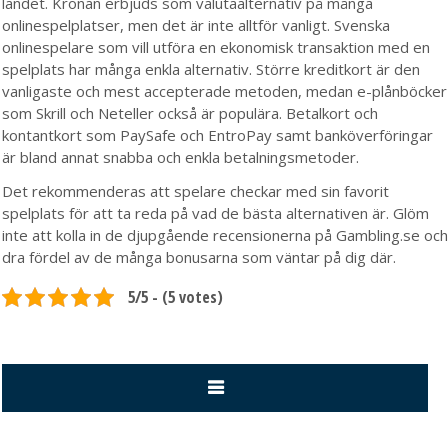
landet. Kronan erbjuds som valutaalternativ på många
onlinespelplatser, men det är inte alltför vanligt. Svenska
onlinespelare som vill utföra en ekonomisk transaktion med en
spelplats har många enkla alternativ. Större kreditkort är den
vanligaste och mest accepterade metoden, medan e-plånböcker
som Skrill och Neteller också är populära. Betalkort och
kontantkort som PaySafe och EntroPay samt banköverföringar
är bland annat snabba och enkla betalningsmetoder.
Det rekommenderas att spelare checkar med sin favorit
spelplats för att ta reda på vad de bästa alternativen är. Glöm
inte att kolla in de djupgående recensionerna på Gambling.se och
dra fördel av de många bonusarna som väntar på dig där.
5/5 - (5 votes)