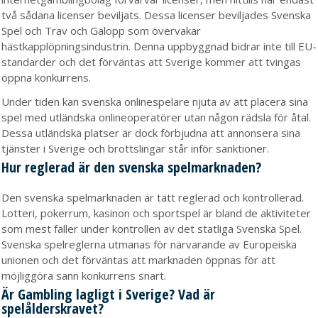
två sådana licenser beviljats. Dessa licenser beviljades Svenska
Spel och Trav och Galopp som övervakar
hästkapplöpningsindustrin. Denna uppbyggnad bidrar inte till EU-
standarder och det förväntas att Sverige kommer att tvingas
öppna konkurrens.
Under tiden kan svenska onlinespelare njuta av att placera sina
spel med utländska onlineoperatörer utan någon rädsla för åtal.
Dessa utländska platser är dock förbjudna att annonsera sina
tjänster i Sverige och brottslingar står inför sanktioner.
Hur reglerad är den svenska spelmarknaden?
Den svenska spelmarknaden är tätt reglerad och kontrollerad.
Lotteri, pokerrum, kasinon och sportspel är bland de aktiviteter
som mest faller under kontrollen av det statliga Svenska Spel.
Svenska spelreglerna utmanas för närvarande av Europeiska
unionen och det förväntas att marknaden öppnas för att
möjliggöra sann konkurrens snart.
Är Gambling lagligt i Sverige? Vad är
spelålderskravet?