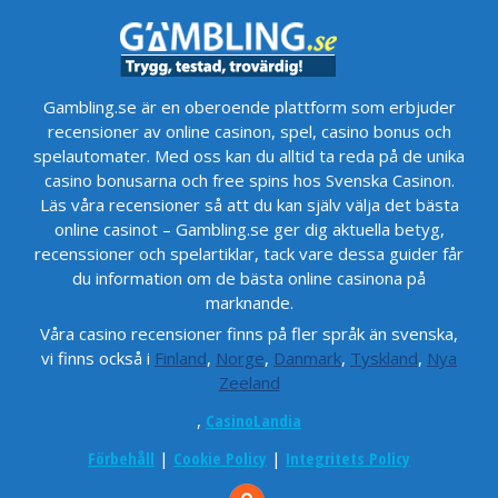
Gambling.se är en oberoende plattform som erbjuder
recensioner av online casinon, spel, casino bonus och
spelautomater. Med oss kan du alltid ta reda på de unika
casino bonusarna och free spins hos Svenska Casinon.
Läs våra recensioner så att du kan själv välja det bästa
online casinot – Gambling.se ger dig aktuella betyg,
recenssioner och spelartiklar, tack vare dessa guider får
du information om de bästa online casinona på
marknande.
Våra casino recensioner finns på fler språk än svenska,
vi finns också i
Finland
,
Norge
,
Danmark
,
Tyskland
,
Nya
Zeeland
,
CasinoLandia
Förbehåll
|
Cookie Policy
|
Integritets Policy