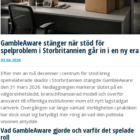
GambleAware stänger när stöd för
spelproblem i Storbritannien går in i en ny era
03.04.2026
Efter mer än två decennier i centrum för stöd kring
spelrelaterade skador i Storbritannien stängde GambleAware
den 31 mars 2026. Nedläggningen markerar slutet på en
välgörenhetsledd, branschfinansierad modell och överför
ansvaret till offentliga institutioner inom ett nytt lagstadgat
ramverk. Övergången var länge väntad. Verkligheten i praktiken
har dock visat sig betydligt mer rörig än vad den politiska
visionen antydde.
Vad GambleAware gjorde och varför det spelade
roll