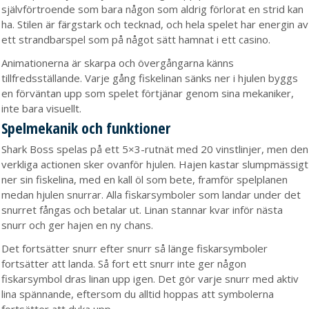
självförtroende som bara någon som aldrig förlorat en strid kan
ha. Stilen är färgstark och tecknad, och hela spelet har energin av
ett strandbarspel som på något sätt hamnat i ett casino.
Animationerna är skarpa och övergångarna känns
tillfredsställande. Varje gång fiskelinan sänks ner i hjulen byggs
en förväntan upp som spelet förtjänar genom sina mekaniker,
inte bara visuellt.
Spelmekanik och funktioner
Shark Boss spelas på ett 5×3-rutnät med 20 vinstlinjer, men den
verkliga actionen sker ovanför hjulen. Hajen kastar slumpmässigt
ner sin fiskelina, med en kall öl som bete, framför spelplanen
medan hjulen snurrar. Alla fiskarsymboler som landar under det
snurret fångas och betalar ut. Linan stannar kvar inför nästa
snurr och ger hajen en ny chans.
Det fortsätter snurr efter snurr så länge fiskarsymboler
fortsätter att landa. Så fort ett snurr inte ger någon
fiskarsymbol dras linan upp igen. Det gör varje snurr med aktiv
lina spännande, eftersom du alltid hoppas att symbolerna
fortsätter att dyka upp.