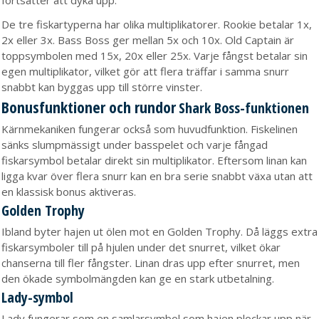
De tre fiskartyperna har olika multiplikatorer. Rookie betalar 1x,
2x eller 3x. Bass Boss ger mellan 5x och 10x. Old Captain är
toppsymbolen med 15x, 20x eller 25x. Varje fångst betalar sin
egen multiplikator, vilket gör att flera träffar i samma snurr
snabbt kan byggas upp till större vinster.
Bonusfunktioner och rundor
Shark Boss-funktionen
Kärnmekaniken fungerar också som huvudfunktion. Fiskelinen
sänks slumpmässigt under basspelet och varje fångad
fiskarsymbol betalar direkt sin multiplikator. Eftersom linan kan
ligga kvar över flera snurr kan en bra serie snabbt växa utan att
en klassisk bonus aktiveras.
Golden Trophy
Ibland byter hajen ut ölen mot en Golden Trophy. Då läggs extra
fiskarsymboler till på hjulen under det snurret, vilket ökar
chanserna till fler fångster. Linan dras upp efter snurret, men
den ökade symbolmängden kan ge en stark utbetalning.
Lady-symbol
Lady fungerar som en samlarsymbol som hajen plockar upp när