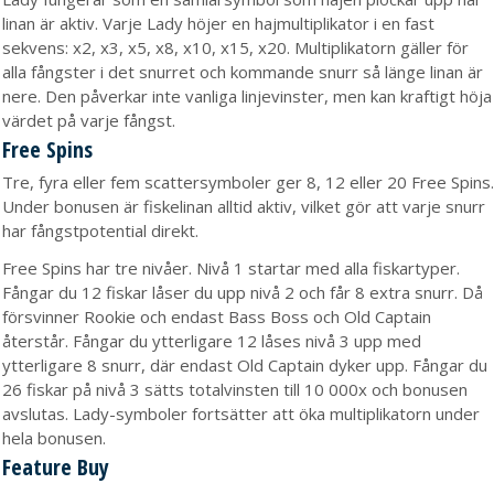
linan är aktiv. Varje Lady höjer en hajmultiplikator i en fast
sekvens: x2, x3, x5, x8, x10, x15, x20. Multiplikatorn gäller för
alla fångster i det snurret och kommande snurr så länge linan är
nere. Den påverkar inte vanliga linjevinster, men kan kraftigt höja
värdet på varje fångst.
Free Spins
Tre, fyra eller fem scattersymboler ger 8, 12 eller 20 Free Spins.
Under bonusen är fiskelinan alltid aktiv, vilket gör att varje snurr
har fångstpotential direkt.
Free Spins har tre nivåer. Nivå 1 startar med alla fiskartyper.
Fångar du 12 fiskar låser du upp nivå 2 och får 8 extra snurr. Då
försvinner Rookie och endast Bass Boss och Old Captain
återstår. Fångar du ytterligare 12 låses nivå 3 upp med
ytterligare 8 snurr, där endast Old Captain dyker upp. Fångar du
26 fiskar på nivå 3 sätts totalvinsten till 10 000x och bonusen
avslutas. Lady-symboler fortsätter att öka multiplikatorn under
hela bonusen.
Feature Buy