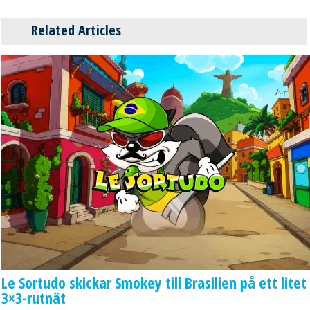
Related Articles
Le Sortudo skickar Smokey till Brasilien på ett litet
3×3-rutnät