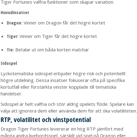
Tiger Fortunes valfria funktioner som skapar variation.
Huvudinsatser
Dragon:
Vinner om Dragon får det högre kortet
Tiger:
Vinner om Tiger får det högre kortet
Tie:
Betalar ut om båda korten matchar
Sidospel
Lyckotematiska sidospel erbjuder högre risk och potentiellt
högre utdelning. Dessa insatser fokuserar ofta på specifika
kortutfall eller förstärkta vinster kopplade till tematiska
händelser.
Sidospel är helt valfria och stör aldrig spelets flöde. Spelare kan
välja att ignorera dem eller använda dem för att öka volatiliteten.
RTP, volatilitet och vinstpotential
Dragon Tiger Fortunes levererar en hög RTP jämfört med
många andra livebordsspel, särskilt vid spel på Dragon eller