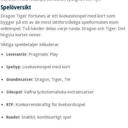
Spelöversikt
Dragon Tiger Fortunes är ett livekasinospel med kort som
bygger på ett av de mest lättförståeliga spelformaten inom
onlinespel. Två händer delas varje runda: Dragon och Tiger. Det
högsta kortet vinner.
Viktiga speldetaljer inkluderar:
Leverantör:
Pragmatic Play
Speltyp:
Livekasinospel med kort
Grundinsatser:
Dragon, Tiger, Tie
Sidospel:
Valfria lyckotematiska extrainsatser
RTP:
Konkurrenskraftig för livebordsspel
Rundor:
Snabbt, kontinuerligt spel