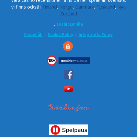
vi finns också i
Finland
,
Norge
,
Danmark
,
Tyskland
,
Nya
Zeeland
,
CasinoLandia
Förbehåll
|
Cookie Policy
|
Integritets Policy