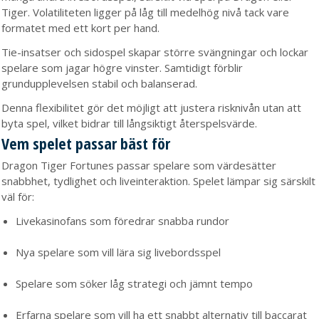
Tiger. Volatiliteten ligger på låg till medelhög nivå tack vare
formatet med ett kort per hand.
Tie-insatser och sidospel skapar större svängningar och lockar
spelare som jagar högre vinster. Samtidigt förblir
grundupplevelsen stabil och balanserad.
Denna flexibilitet gör det möjligt att justera risknivån utan att
byta spel, vilket bidrar till långsiktigt återspelsvärde.
Vem spelet passar bäst för
Dragon Tiger Fortunes passar spelare som värdesätter
snabbhet, tydlighet och liveinteraktion. Spelet lämpar sig särskilt
väl för:
Livekasinofans som föredrar snabba rundor
Nya spelare som vill lära sig livebordsspel
Spelare som söker låg strategi och jämnt tempo
Erfarna spelare som vill ha ett snabbt alternativ till baccarat