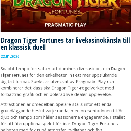
Dragon Tiger Fortunes tar livekasinokänsla till
en klassisk duell
22.01.2026
Snabbt tempo fortsätter att dominera livekasinon, och
Dragon
Tiger Fortunes
för den enkelheten in i ett mer uppslukande
digitalt format. Spelet är utvecklat av Pragmatic Play och
kombinerar det klassiska Dragon Tiger-regelverket med
förbättrad grafik och en polerad live dealer-upplevelse.
Attraktionen är omedelbar. Spelare ställs inför ett enda
grundläggande beslut varje runda, men presentationen tillför
djup och tempo som håller sessionerna engagerande. I stället
för att återuppfinna spelet förfinar Dragon Tiger Fortunes
helheten med fokus på atmosfär, tydlighet och flyt.