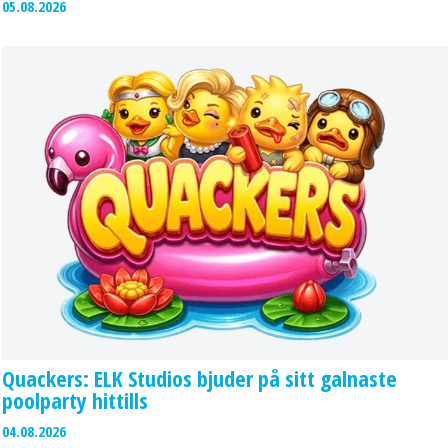
05.08.2026
Quackers: ELK Studios bjuder på sitt galnaste
poolparty hittills
04.08.2026