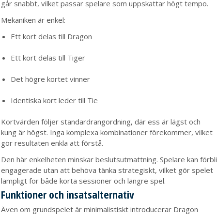
går snabbt, vilket passar spelare som uppskattar högt tempo.
Mekaniken är enkel:
Ett kort delas till Dragon
Ett kort delas till Tiger
Det högre kortet vinner
Identiska kort leder till Tie
Kortvärden följer standardrangordning, där ess är lägst och
kung är högst. Inga komplexa kombinationer förekommer, vilket
gör resultaten enkla att förstå.
Den här enkelheten minskar beslutsutmattning. Spelare kan förbli
engagerade utan att behöva tänka strategiskt, vilket gör spelet
lämpligt för både korta sessioner och längre spel.
Funktioner och insatsalternativ
Även om grundspelet är minimalistiskt introducerar Dragon