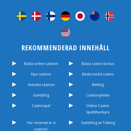
REKOMMENDERAD INNEHÅLL
Bästa online casinon
Bästa casino bonus
Nya casinon
Bästa mobil casino
Svenska casinon
Betting
Gambling
Casinonyheter
Casinospel
Online Casino
Speltillverkare
Hur recenserar vi
Gambling.se Tidning
casinon?