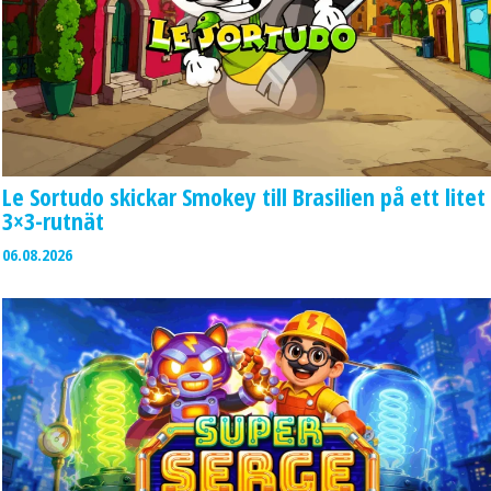
Le Sortudo skickar Smokey till Brasilien på ett litet
3×3-rutnät
06.08.2026