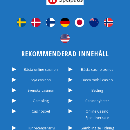
REKOMMENDERAD INNEHÅLL
Bästa online casinon
Bästa casino bonus
Nya casinon
Bästa mobil casino
Svenska casinon
Betting
Gambling
Casinonyheter
Casinospel
Online Casino
Speltillverkare
Hur recenserar vi
Gambling.se Tidning