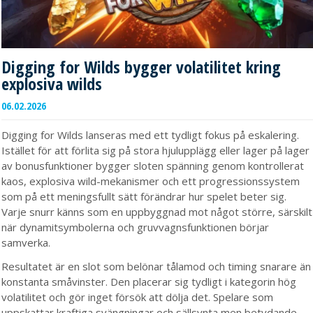
Digging for Wilds bygger volatilitet kring
explosiva wilds
06.02.2026
Digging for Wilds lanseras med ett tydligt fokus på eskalering.
Istället för att förlita sig på stora hjulupplägg eller lager på lager
av bonusfunktioner bygger sloten spänning genom kontrollerat
kaos, explosiva wild-mekanismer och ett progressionssystem
som på ett meningsfullt sätt förändrar hur spelet beter sig.
Varje snurr känns som en uppbyggnad mot något större, särskilt
när dynamitsymbolerna och gruvvagnsfunktionen börjar
samverka.
Resultatet är en slot som belönar tålamod och timing snarare än
konstanta småvinster. Den placerar sig tydligt i kategorin hög
volatilitet och gör inget försök att dölja det. Spelare som
uppskattar kraftiga svängningar och sällsynta men betydande