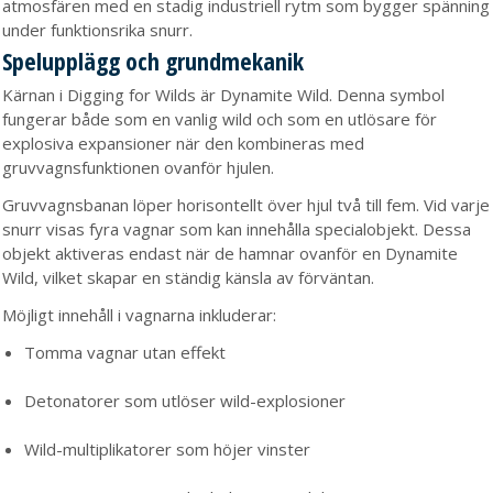
atmosfären med en stadig industriell rytm som bygger spänning
under funktionsrika snurr.
Spelupplägg och grundmekanik
Kärnan i Digging for Wilds är Dynamite Wild. Denna symbol
fungerar både som en vanlig wild och som en utlösare för
explosiva expansioner när den kombineras med
gruvvagnsfunktionen ovanför hjulen.
Gruvvagnsbanan löper horisontellt över hjul två till fem. Vid varje
snurr visas fyra vagnar som kan innehålla specialobjekt. Dessa
objekt aktiveras endast när de hamnar ovanför en Dynamite
Wild, vilket skapar en ständig känsla av förväntan.
Möjligt innehåll i vagnarna inkluderar:
Tomma vagnar utan effekt
Detonatorer som utlöser wild-explosioner
Wild-multiplikatorer som höjer vinster