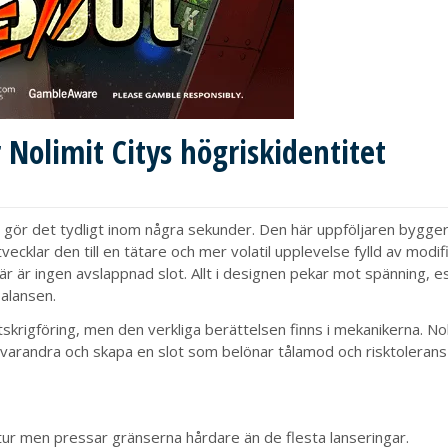
Nolimit Citys högriskidentitet
gör det tydligt inom några sekunder. Den här uppföljaren bygger
vecklar den till en tätare och mer volatil upplevelse fylld av modif
r är ingen avslappnad slot. Allt i designen pekar mot spänning, e
balansen.
krigföring, men den verkliga berättelsen finns i mekanikerna. Nol
 varandra och skapa en slot som belönar tålamod och risktolerans
ktur men pressar gränserna hårdare än de flesta lanseringar.