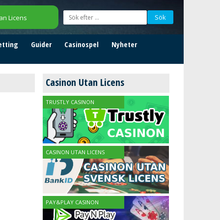
an Licens
etting
Guider
Casinospel
Nyheter
ska
ll Live Casino
inolicensiering
om ett Live Casino
ukvaruutvecklare
sinospel
ler Casinospel
 Live Casinospel
r Casinon
Sport Betting
Live Betting
Live Odds
Bookmakers
Betting Tips
Casinolicenser
Casino Betalningsmetoder
Gambling Böcker
Blackjack Spelguide
Roulette Spelguide
Poker Spelguide
Baccarat Spelguide
Craps Spelguide
Spelberoende
Ansvarsfullt Spel från Casinon
Gambling
Gambling runt om i världen
De Bästa Spelautomaterna Online 2017
Casino Speltillverkare
Gambling.se Tidning!
Artiklar, Analys och Intressant 
Gambling Psykologi
Spelreglering
Casinon Utan Licens
TRUSTLY CASINON
eSports Betting
Det Bästa Nya Slotsen från 2019
Gambling Academy
CASINON UTAN LICENS
PAY&PLAY CASINON