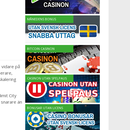
MÅNEDENS BONUS
BITCOIN CASINON
 vidare på
ierare,
CASINON UTAN SPELPAUS
skalering
imit City
 snarare än
BONUSAR UTAN LICENS