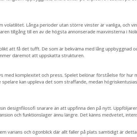
 volatilitet. Långa perioder utan större vinster är vanliga, och vin
ren tillgång till en av de högsta annonserade maxvinsterna i Noli
likt att få det tufft. De som är bekväma med lång uppbyggnad o
ommer däremot att uppskatta strukturen.
trivs med komplexitet och press. Spelet belönar förståelse för hur
e spelare kan uppleva det som straffande, medan högriskentusia
 sin designfilosofi snarare än att uppfinna den på nytt. Uppföljare
xpansion och funktionslager ännu längre. Det känns medvetet, inten
 varians och ögonblick där allt faller på plats samtidigt är detta