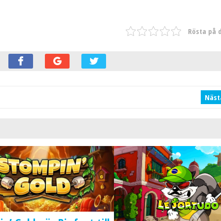
Rösta på 
Näst