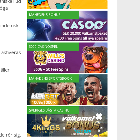
niska ljud
höga
MÅNEDENS BONUS
ande risk
3000 CASINOSPEL
 aktiveras
åller
MÅNADENS SPORTSBOOK
SVERIGES BÄSTA CASINO
de rör sig.