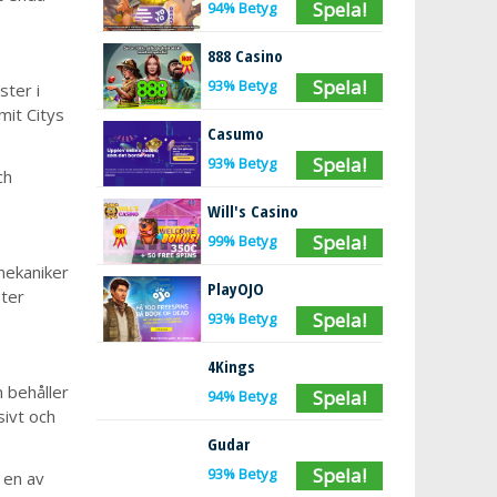
Spela!
94% Betyg
888 Casino
Spela!
93% Betyg
ster i
mit Citys
Casumo
Spela!
93% Betyg
ch
Will's Casino
Spela!
99% Betyg
 mekaniker
PlayOJO
ster
Spela!
93% Betyg
4Kings
n behåller
Spela!
94% Betyg
sivt och
Gudar
Spela!
93% Betyg
 en av