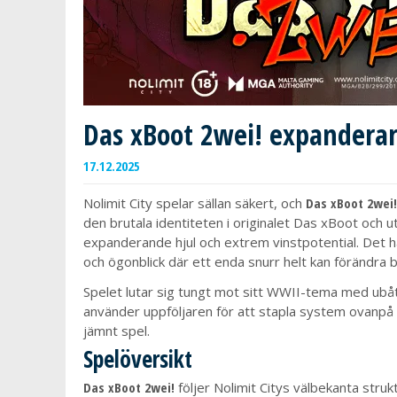
Das xBoot 2wei! expanderar 
17.12.2025
Nolimit City spelar sällan säkert, och
Das xBoot 2wei!
den brutala identiteten i originalet Das xBoot och ut
expanderande hjul och extrem vinstpotential. Det hä
och ögonblick där ett enda snurr helt kan förändra 
Spelet lutar sig tungt mot sitt WWII-tema med ubåts
använder uppföljaren för att stapla system ovanpå
jämnt spel.
Spelöversikt
Das xBoot 2wei!
följer Nolimit Citys välbekanta stru