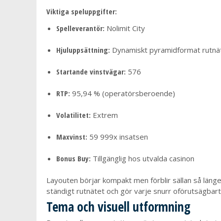
Viktiga speluppgifter:
Spelleverantör:
Nolimit City
Hjuluppsättning:
Dynamiskt pyramidformat rutnä
Startande vinstvägar:
576
RTP:
95,94 % (operatörsberoende)
Volatilitet:
Extrem
Maxvinst:
59 999x insatsen
Bonus Buy:
Tillgänglig hos utvalda casinon
Layouten börjar kompakt men förblir sällan så läng
ständigt rutnätet och gör varje snurr oförutsägbart
Tema och visuell utformning