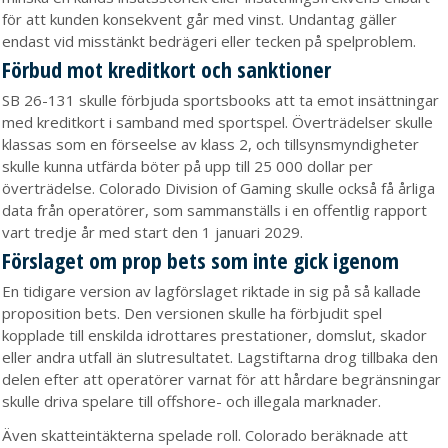
för att kunden konsekvent går med vinst. Undantag gäller
endast vid misstänkt bedrägeri eller tecken på spelproblem.
Förbud mot kreditkort och sanktioner
SB 26-131 skulle förbjuda sportsbooks att ta emot insättningar
med kreditkort i samband med sportspel. Överträdelser skulle
klassas som en förseelse av klass 2, och tillsynsmyndigheter
skulle kunna utfärda böter på upp till 25 000 dollar per
överträdelse. Colorado Division of Gaming skulle också få årliga
data från operatörer, som sammanställs i en offentlig rapport
vart tredje år med start den 1 januari 2029.
Förslaget om prop bets som inte gick igenom
En tidigare version av lagförslaget riktade in sig på så kallade
proposition bets. Den versionen skulle ha förbjudit spel
kopplade till enskilda idrottares prestationer, domslut, skador
eller andra utfall än slutresultatet. Lagstiftarna drog tillbaka den
delen efter att operatörer varnat för att hårdare begränsningar
skulle driva spelare till offshore- och illegala marknader.
Även skatteintäkterna spelade roll. Colorado beräknade att