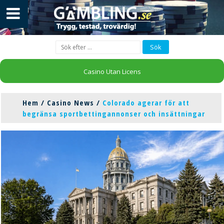
Casino Utan Licens
Hem
/
Casino News
/
Colorado agerar för att
begränsa sportbettingannonser och insättningar