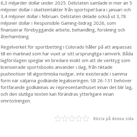
6,3 miljarder dollar under 2025. Delstaten samlade in mer än 5
miljoner dollar i skatteintäkter från sportspel bara i januari och
3,4 miljoner dollar i februari. Delstaten delade också ut 3,78
miljoner dollar i Responsible Gaming-bidrag 2026, som
finansierar förebyggande arbete, behandling, forskning och
återhämtning.
Regelverket för sportbetting i Colorado håller på att anpassas
till en marknad som har vuxit ur sitt ursprungliga ramverk. Båda
lagförslagen speglar en bredare insikt om att de verktyg som
licensierade sportsbooks använder i dag, från riktade
pushnotiser till algoritmiska nudgar, inte existerade i samma
form när väljarna godkände legaliseringen. SB 26-131 behöver
fortfarande godkännas av representanthuset innan det blir lag,
och den slutliga texten kan förändras ytterligare innan
omröstningen.
Rösta på denna sida