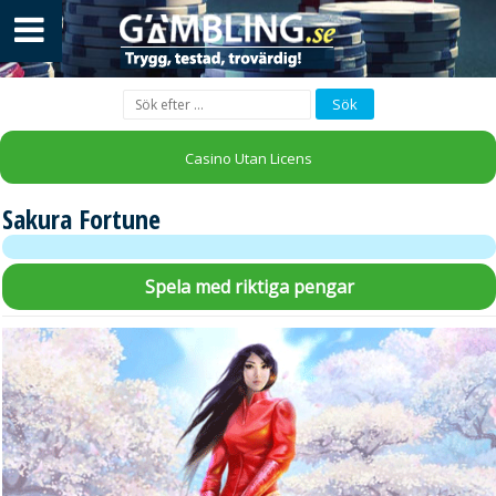
Casino Utan Licens
Sakura Fortune
Spela med riktiga pengar