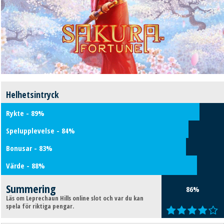
Helhetsintryck
Rykte - 89%
Spelupplevelse - 84%
Bonusar - 83%
Värde - 88%
Summering
86%
Läs om Leprechaun Hills online slot och var du kan
spela för riktiga pengar.