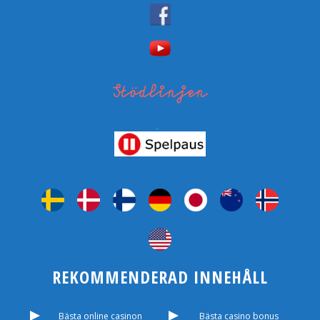
REKOMMENDERAD INNEHÅLL
Bästa online casinon
Bästa casino bonus