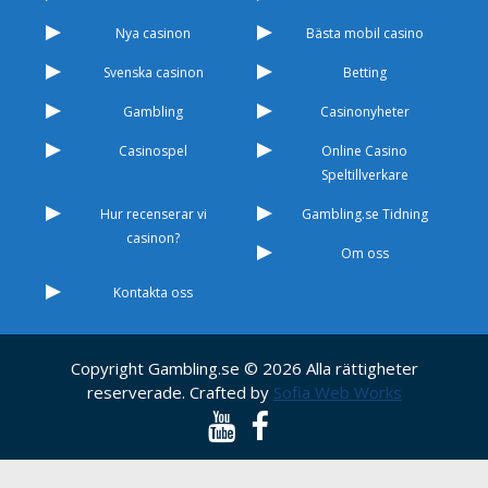
Nya casinon
Bästa mobil casino
Svenska casinon
Betting
Gambling
Casinonyheter
Casinospel
Online Casino
Speltillverkare
Hur recenserar vi
Gambling.se Tidning
casinon?
Om oss
Kontakta oss
Copyright Gambling.se © 2026 Alla rättigheter
reserverade. Crafted by
Sofia Web Works