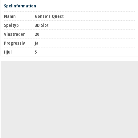
Spelinformation
Namn
Gonzo's Quest
Speltyp
3D Slot
Vinstrader
20
Progressiv
Ja
Hjul
5