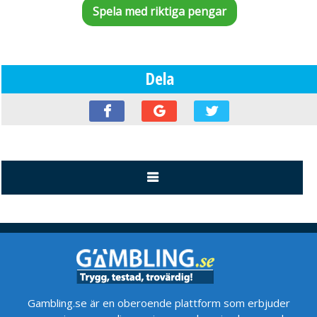
Spela med riktiga pengar
Dela
Gambling.se är en oberoende plattform som erbjuder