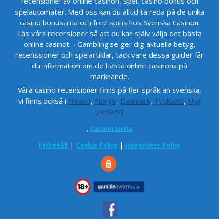
recensioner av online casinon, spel, casino bonus och
spelautomater. Med oss kan du alltid ta reda på de unika
casino bonusarna och free spins hos Svenska Casinon.
Läs våra recensioner så att du kan själv välja det bästa
online casinot – Gambling.se ger dig aktuella betyg,
recenssioner och spelartiklar, tack vare dessa guider får
du information om de bästa online casinona på
marknande.
Våra casino recensioner finns på fler språk än svenska,
vi finns också i
Finland
,
Norge
,
Danmark
,
Tyskland
,
Nya
Zeeland
,
CasinoLandia
Förbehåll
|
Cookie Policy
|
Integritets Policy