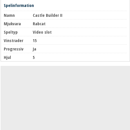
Spelinformation
Namn
Castle Builder II
Mjukvara
Rabcat
Speltyp
Video slot
Vinstrader
15
Progressiv
Ja
Hjul
5