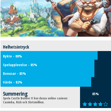
Helhetsintryck
Rykte - 88%
Spelupplevelse - 85%
Bonusar - 85%
Värde - 82%
Summering
85%
Spela Castle Builder II hos dessa online casinon:
Casimba, Rizk och Slotsmillion.