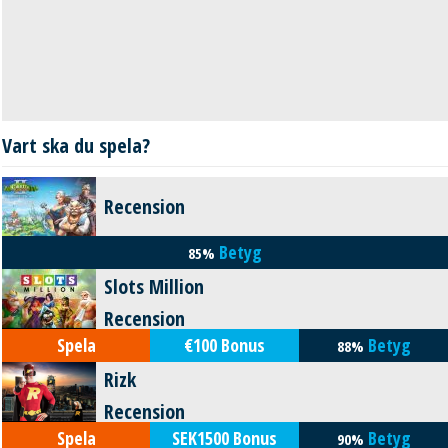
Vart ska du spela?
Recension
Betyg
85%
Slots Million
Recension
Spela
€100 Bonus
Betyg
88%
Rizk
Recension
Spela
SEK1500 Bonus
Betyg
90%