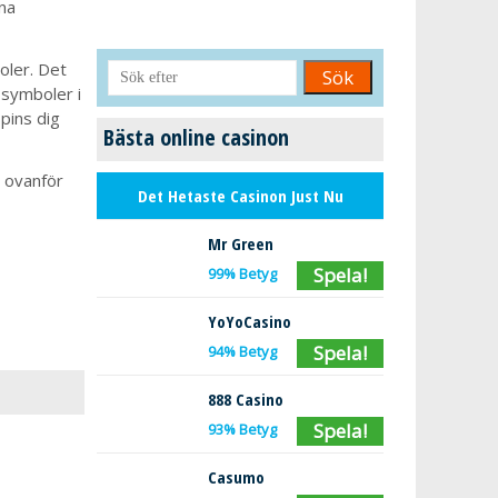
rna
oler. Det
r symboler i
pins dig
Bästa online casinon
a ovanför
Det Hetaste Casinon Just Nu
Mr Green
Spela!
99% Betyg
YoYoCasino
Spela!
94% Betyg
888 Casino
Spela!
93% Betyg
Casumo