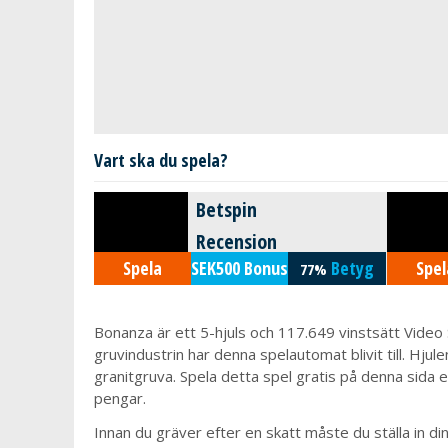
Vart ska du spela?
Betspin
Recension
Spela
SEK500 Bonus
Betyg
Spel
77%
Bonanza är ett 5-hjuls och 117.649 vinstsätt Video
gruvindustrin har denna spelautomat blivit till. Hju
granitgruva. Spela detta spel gratis på denna sida 
pengar.
Innan du gräver efter en skatt måste du ställa in din