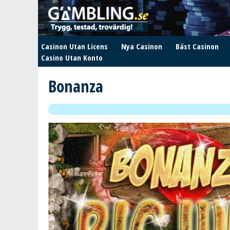
Casinon Utan Licens
Nya Casinon
Bäst Casinon
Casino Utan Konto
Casino med BankID
Alla Casinon
Casinon på Fa
Casino Videor
Gamification 
Mobilcasino
Bonanza
Casino med Swish
Casinojäm
Bitcoin Ca
Inte Reko
Stängda Ca
Konkurs