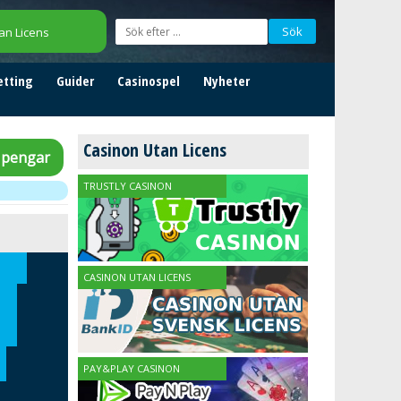
an Licens
etting
Guider
Casinospel
Nyheter
ska
ll Live Casino
inolicensiering
om ett Live Casino
ukvaruutvecklare
sinospel
ler Casinospel
 Live Casinospel
r Casinon
Sport Betting
Live Betting
Live Odds
Bookmakers
Betting Tips
Casinolicenser
Casino Betalningsmetoder
Gambling Böcker
Blackjack Spelguide
Roulette Spelguide
Poker Spelguide
Baccarat Spelguide
Craps Spelguide
Spelberoende
Ansvarsfullt Spel från Casinon
Gambling
Gambling runt om i världen
De Bästa Spelautomaterna Online 2017
Casino Speltillverkare
Gambling.se Tidning!
Artiklar, Analys och Intressant 
Gambling Psykologi
Spelreglering
Casinon Utan Licens
a pengar
TRUSTLY CASINON
eSports Betting
Det Bästa Nya Slotsen från 2019
Gambling Academy
CASINON UTAN LICENS
PAY&PLAY CASINON