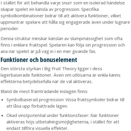
I stället för att behandla varje snurr som en isolerad händelse
skapar spelet en känsla av progression. Specifika
symbolkombinationer bidrar till att aktivera funktioner, vilket
uppmuntrar spelare att hålla sig engagerade även under lugnare
perioder.
Denna struktur minskar känslan av slumpmässighet som ofta
finns i enklare fruktspel. Spelaren kan följa sin progression och
ana när spelet är på väg in i en mer givande fas.
Funktioner och bonuselement
Den största styrkan i Big Fruit Theory ligger i dess
lagerbaserade funktioner. Även om utlösarna är enkla känns
effekterna betydelsefulla när de väl aktiveras.
Bland de mest framträdande inslagen finns:
Symbolbaserad progression: Vissa fruktsymboler bidrar till
att låsa upp förbättrade lägen.
Ökad vinstpotential under funktionsfaser: När funktioner
aktiveras höjs utbetalningsmöjligheterna, i stället för att
endast tillföra visuella effekter.