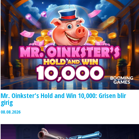
Mr. Oinkster’s Hold and Win 10,000: Grisen blir
girig
08.08.2026