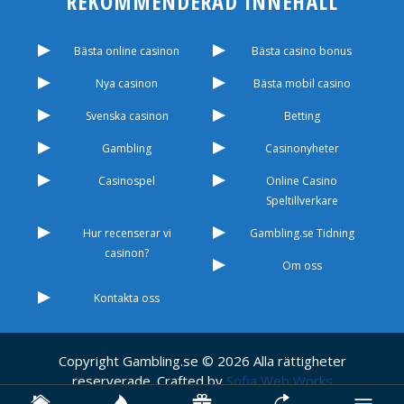
REKOMMENDERAD INNEHÅLL
Bästa online casinon
Bästa casino bonus
Nya casinon
Bästa mobil casino
Svenska casinon
Betting
Gambling
Casinonyheter
Casinospel
Online Casino
Speltillverkare
Hur recenserar vi
Gambling.se Tidning
casinon?
Om oss
Kontakta oss
Copyright Gambling.se © 2026 Alla rättigheter
reserverade. Crafted by
Sofia Web Works