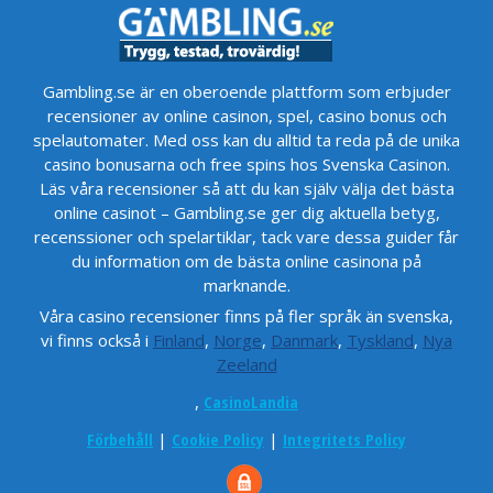
Gambling.se är en oberoende plattform som erbjuder
recensioner av online casinon, spel, casino bonus och
spelautomater. Med oss kan du alltid ta reda på de unika
casino bonusarna och free spins hos Svenska Casinon.
Läs våra recensioner så att du kan själv välja det bästa
online casinot – Gambling.se ger dig aktuella betyg,
recenssioner och spelartiklar, tack vare dessa guider får
du information om de bästa online casinona på
marknande.
Våra casino recensioner finns på fler språk än svenska,
vi finns också i
Finland
,
Norge
,
Danmark
,
Tyskland
,
Nya
Zeeland
,
CasinoLandia
Förbehåll
|
Cookie Policy
|
Integritets Policy