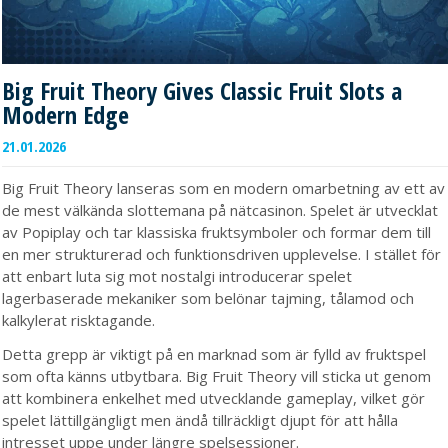
Big Fruit Theory Gives Classic Fruit Slots a
Modern Edge
21.01.2026
Big Fruit Theory lanseras som en modern omarbetning av ett av
de mest välkända slottemana på nätcasinon. Spelet är utvecklat
av Popiplay och tar klassiska fruktsymboler och formar dem till
en mer strukturerad och funktionsdriven upplevelse. I stället för
att enbart luta sig mot nostalgi introducerar spelet
lagerbaserade mekaniker som belönar tajming, tålamod och
kalkylerat risktagande.
Detta grepp är viktigt på en marknad som är fylld av fruktspel
som ofta känns utbytbara. Big Fruit Theory vill sticka ut genom
att kombinera enkelhet med utvecklande gameplay, vilket gör
spelet lättillgängligt men ändå tillräckligt djupt för att hålla
intresset uppe under längre spelsessioner.