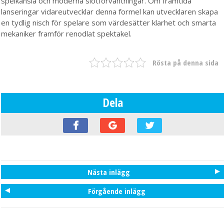
spelkänsla och moderna slotförväntningar. Om framtida
lanseringar vidareutvecklar denna formel kan utvecklaren skapa
en tydlig nisch för spelare som värdesätter klarhet och smarta
mekaniker framför renodlat spektakel.
Rösta på denna sida
Dela
Nästa inlägg
Förgående inlägg