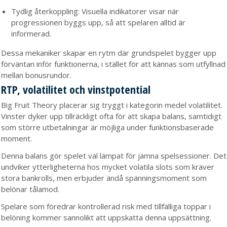
Tydlig återkoppling: Visuella indikatorer visar när
progressionen byggs upp, så att spelaren alltid är
informerad.
Dessa mekaniker skapar en rytm där grundspelet bygger upp
förväntan inför funktionerna, i stället för att kännas som utfyllnad
mellan bonusrundor.
RTP, volatilitet och vinstpotential
Big Fruit Theory placerar sig tryggt i kategorin medel volatilitet.
Vinster dyker upp tillräckligt ofta för att skapa balans, samtidigt
som större utbetalningar är möjliga under funktionsbaserade
moment.
Denna balans gör spelet väl lämpat för jämna spelsessioner. Det
undviker ytterligheterna hos mycket volatila slots som kräver
stora bankrolls, men erbjuder ändå spänningsmoment som
belönar tålamod.
Spelare som föredrar kontrollerad risk med tillfälliga toppar i
belöning kommer sannolikt att uppskatta denna uppsättning.