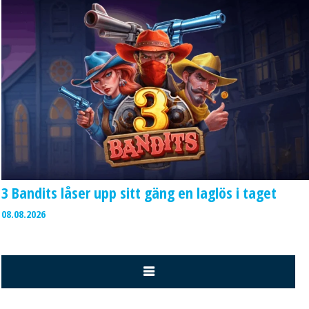
3 Bandits låser upp sitt gäng en laglös i taget
08.08.2026