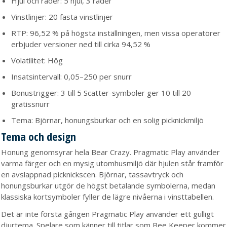
Hjul och rader: 5 hjul, 3 rader
Vinstlinjer: 20 fasta vinstlinjer
RTP: 96,52 % på högsta inställningen, men vissa operatörer
erbjuder versioner ned till cirka 94,52 %
Volatilitet: Hög
Insatsintervall: 0,05–250 per snurr
Bonustrigger: 3 till 5 Scatter-symboler ger 10 till 20
gratissnurr
Tema: Björnar, honungsburkar och en solig picknickmiljö
Tema och design
Honung genomsyrar hela Bear Crazy. Pragmatic Play använder
varma färger och en mysig utomhusmiljö där hjulen står framför
en avslappnad picknickscen. Björnar, tassavtryck och
honungsburkar utgör de högst betalande symbolerna, medan
klassiska kortsymboler fyller de lägre nivåerna i vinsttabellen.
Det är inte första gången Pragmatic Play använder ett gulligt
djurtema. Spelare som känner till titlar som Bee Keeper kommer