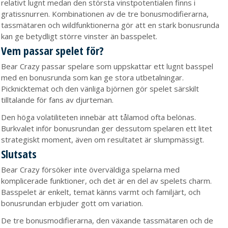
relativt lugnt medan den största vinstpotentialen finns i
gratissnurren. Kombinationen av de tre bonusmodifierarna,
tassmätaren och wildfunktionerna gör att en stark bonusrunda
kan ge betydligt större vinster än basspelet.
Vem passar spelet för?
Bear Crazy passar spelare som uppskattar ett lugnt basspel
med en bonusrunda som kan ge stora utbetalningar.
Picknicktemat och den vänliga björnen gör spelet särskilt
tilltalande för fans av djurteman.
Den höga volatiliteten innebär att tålamod ofta belönas.
Burkvalet inför bonusrundan ger dessutom spelaren ett litet
strategiskt moment, även om resultatet är slumpmässigt.
Slutsats
Bear Crazy försöker inte överväldiga spelarna med
komplicerade funktioner, och det är en del av spelets charm.
Basspelet är enkelt, temat känns varmt och familjärt, och
bonusrundan erbjuder gott om variation.
De tre bonusmodifierarna, den växande tassmätaren och de