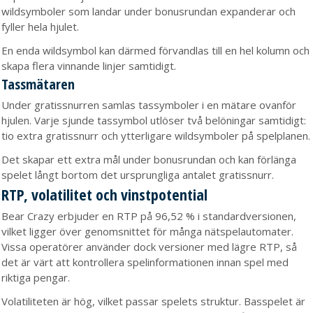
wildsymboler som landar under bonusrundan expanderar och
fyller hela hjulet.
En enda wildsymbol kan därmed förvandlas till en hel kolumn och
skapa flera vinnande linjer samtidigt.
Tassmätaren
Under gratissnurren samlas tassymboler i en mätare ovanför
hjulen. Varje sjunde tassymbol utlöser två belöningar samtidigt:
tio extra gratissnurr och ytterligare wildsymboler på spelplanen.
Det skapar ett extra mål under bonusrundan och kan förlänga
spelet långt bortom det ursprungliga antalet gratissnurr.
RTP, volatilitet och vinstpotential
Bear Crazy erbjuder en RTP på 96,52 % i standardversionen,
vilket ligger över genomsnittet för många nätspelautomater.
Vissa operatörer använder dock versioner med lägre RTP, så
det är värt att kontrollera spelinformationen innan spel med
riktiga pengar.
Volatiliteten är hög, vilket passar spelets struktur. Basspelet är