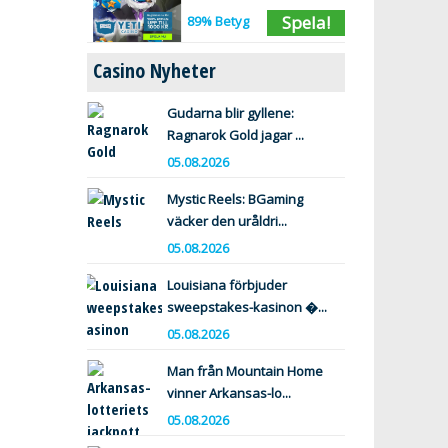
Spela!
89% Betyg
Casino Nyheter
Gudarna blir gyllene:
Ragnarok Gold jagar ...
05.08.2026
Mystic Reels: BGaming
väcker den uråldri...
05.08.2026
Louisiana förbjuder
sweepstakes-kasinon �...
05.08.2026
Man från Mountain Home
vinner Arkansas-lo...
05.08.2026