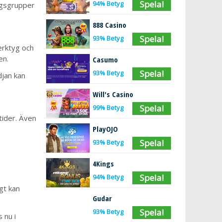
Spela!
94% Betyg
ngsgrupper
888 Casino
Spela!
93% Betyg
erktyg och
en.
Casumo
Spela!
93% Betyg
djan kan
Will's Casino
Spela!
99% Betyg
stider. Även
PlayOJO
Spela!
93% Betyg
4Kings
Spela!
94% Betyg
gt kan
Gudar
Spela!
93% Betyg
 nu i