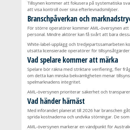
Tillsynen kommer att fokusera på systematiska sva
att visa kontroll över sina efterlevnadsmiljöer.
Branschpåverkan och marknadstry
För större operatörer kommer AML-översynen att i
personal. Mindre aktörer kan få svårt att bära dessa
White-label-upplägg och tredjepartssamarbeten ko
utsätta licensierade operatörer för tillsynsåtgär
Vad spelare kommer att märka
Spelare bör räkna med striktare verifiering, fler frå
om detta kan minska bekvämligheten menar tillsyn
spelmarknadens integritet.
AML-översynen prioriterar säkerhet och transparens
Vad händer härnäst
Med införandet planerat till 2026 har branschen gått
sprida kostnaderna och undvika störningar. De som v
AML-översynen markerar en vändpunkt för Australien