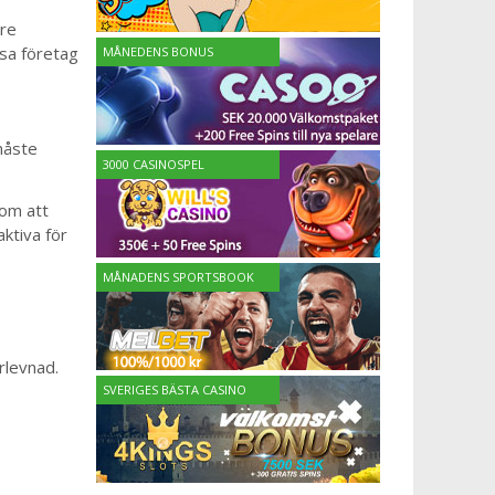
rre
ssa företag
MÅNEDENS BONUS
måste
3000 CASINOSPEL
nom att
ktiva för
MÅNADENS SPORTSBOOK
rlevnad.
SVERIGES BÄSTA CASINO