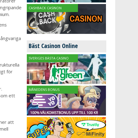
ratörer
nomgripande
CASHBACK CASINON
nium.
dens
långvariga
Bäst Casinon Online
SVERIGES BÄSTA CASINO
rukturella
igt för
.
MÅNEDENS BONUS
 som ett
mer att
rmell