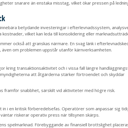
gheter snarare än enstaka misstag, vilket ökar pressen på ledni
ck
nnebära betydande investeringar i efterlevnadssystem, analysv
 kostnader, vilket kan leda till konsolidering eller marknadsutträd
mmer också att granskas närmare. En svag länk i efterlevnadske
der, även om problemen uppstår utanför kärnverksamheten.
gor kring transaktionsaktivitet och i vissa fall längre handläggning
smyndigheterna att åtgärderna stärker förtroendet och skyddar
 framför snabbhet, särskilt vid aktiviteter med högre risk.
 in i en kritisk förberedelsefas. Operatörer som anpassar sig tidi
äntar riskerar operativ press när tillsynen skärps.
s spelmarknad. Förebyggande av finansiell brottslighet placeras