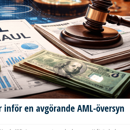
år inför en avgörande AML-översyn