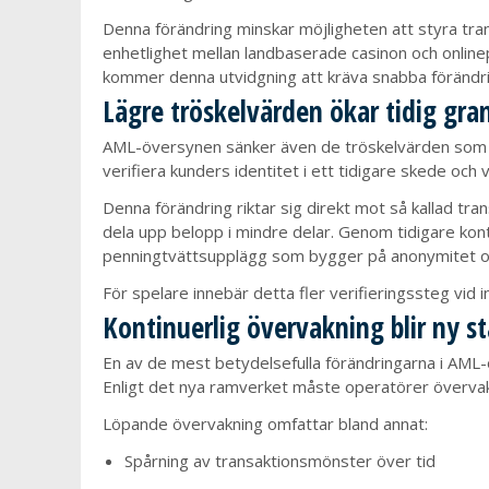
Denna förändring minskar möjligheten att styra tr
enhetlighet mellan landbaserade casinon och onlinep
kommer denna utvidgning att kräva snabba förändri
Lägre tröskelvärden ökar tidig gra
AML-översynen sänker även de tröskelvärden som ut
verifiera kunders identitet i ett tidigare skede och 
Denna förändring riktar sig direkt mot så kallad tr
dela upp belopp i mindre delar. Genom tidigare kontr
penningtvättsupplägg som bygger på anonymitet oc
För spelare innebär detta fler verifieringssteg vid i
Kontinuerlig övervakning blir ny s
En av de mest betydelsefulla förändringarna i AML-
Enligt det nya ramverket måste operatörer övervak
Löpande övervakning omfattar bland annat:
Spårning av transaktionsmönster över tid