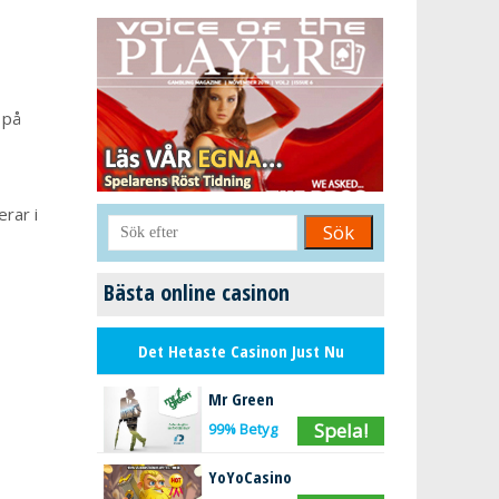
 på
rar i
Bästa online casinon
Det Hetaste Casinon Just Nu
Mr Green
Spela!
99% Betyg
YoYoCasino