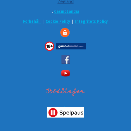
Zeeland
,
CasinoLandia
Förbehåll
|
Cookie Policy
|
Integritets Policy