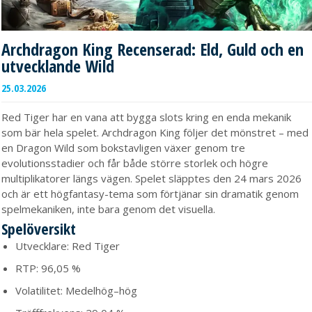
Archdragon King Recenserad: Eld, Guld och en
utvecklande Wild
25.03.2026
Red Tiger har en vana att bygga slots kring en enda mekanik
som bär hela spelet. Archdragon King följer det mönstret – med
en Dragon Wild som bokstavligen växer genom tre
evolutionsstadier och får både större storlek och högre
multiplikatorer längs vägen. Spelet släpptes den 24 mars 2026
och är ett högfantasy-tema som förtjänar sin dramatik genom
spelmekaniken, inte bara genom det visuella.
Spelöversikt
Utvecklare: Red Tiger
RTP: 96,05 %
Volatilitet: Medelhög–hög