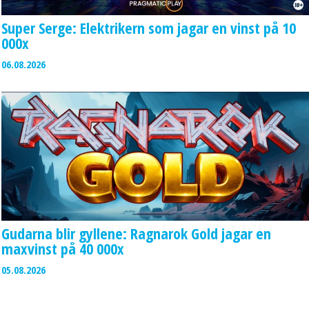
Super Serge: Elektrikern som jagar en vinst på 10
000x
06.08.2026
Gudarna blir gyllene: Ragnarok Gold jagar en
maxvinst på 40 000x
05.08.2026