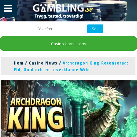
Casino Utan Licens
Hem
/
Casino News
/
Archdragon King Recenserad:
Eld, Guld och en utvecklande Wild