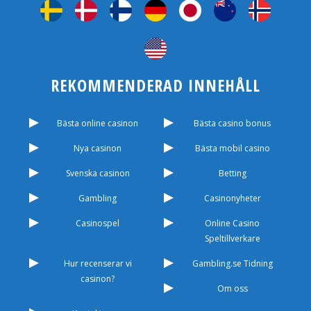
REKOMMENDERAD INNEHÅLL
Bästa online casinon
Bästa casino bonus
Nya casinon
Bästa mobil casino
Svenska casinon
Betting
Gambling
Casinonyheter
Casinospel
Online Casino
Speltillverkare
Hur recenserar vi
Gambling.se Tidning
casinon?
Om oss