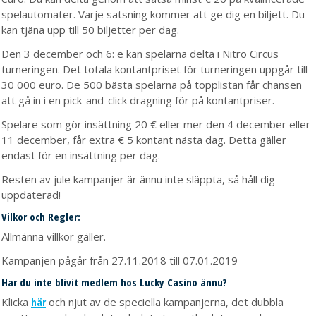
spelautomater. Varje satsning kommer att ge dig en biljett. Du
kan tjäna upp till 50 biljetter per dag.
Den 3 december och 6: e kan spelarna delta i Nitro Circus
turneringen. Det totala kontantpriset för turneringen uppgår till
30 000 euro. De 500 bästa spelarna på topplistan får chansen
att gå in i en pick-and-click dragning för på kontantpriser.
Spelare som gör insättning 20 € eller mer den 4 december eller
11 december, får extra € 5 kontant nästa dag. Detta gäller
endast för en insättning per dag.
Resten av jule kampanjer är ännu inte släppta, så håll dig
uppdaterad!
Vilkor och Regler:
Allmänna villkor gäller.
Kampanjen pågår från 27.11.2018 till 07.01.2019
Har du inte blivit medlem hos Lucky Casino ännu?
Klicka
här
och njut av de speciella kampanjerna, det dubbla