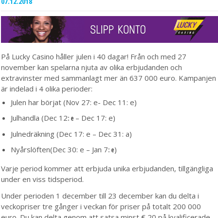
07.12.2018
På Lucky Casino håller julen i 40 dagar! Från och med 27
november kan spelarna njuta av olika erbjudanden och
extravinster med sammanlagt mer än 637 000 euro. Kampanjen
är indelad i 4 olika perioder:
Julen har börjat (Nov 27: e- Dec 11: e)
Julhandla (Dec 12
– Dec 17: e)
: e
Julnedräkning (Dec 17: e – Dec 31: a)
Nyårslöften(Dec 30: e – Jan 7
)
: e
Varje period kommer att erbjuda unika erbjudanden, tillgängliga
under en viss tidsperiod.
Under perioden 1 december till 23 december kan du delta i
veckopriser tre gånger i veckan för priser på totalt 200 000
euro. Du kan delta genom att satsa minst € 20 på kvalificerade