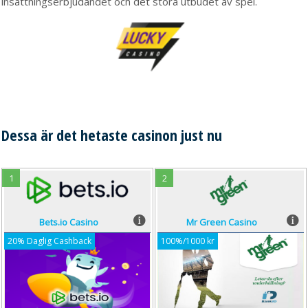
insättningserbjudandet och det stora utbudet av spel.
Dessa är det hetaste casinon just nu
1
2
Bets.io Casino
Bets.io Casino
Mr Green Casino
Mr Green Casino
Overall Score: 91%
Overall Score: 99%
20% Daglig Cashback
100%/1000 kr
First Deposit: 20% Daglig Cashback
First Deposit: 100%/1000 kr
Free Spins: None
Free Spins: None
Wagering Reqs: x3
Wagering Reqs: 20
Minimum Deposit: 0.0001 BTC€
Minimum Deposit: 50€