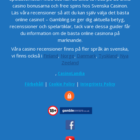
casino bonusarna och free spins hos Svenska Casinon.
Läs våra recensioner så att du kan själv välja det bästa
online casinot – Gambling.se ger dig aktuella betyg,
recenssioner och spelartiklar, tack vare dessa guider får
du information om de bästa online casinona på
marknande.
Våra casino recensioner finns på fler språk än svenska,
vi finns också i
Finland
,
Norge
,
Danmark
,
Tyskland
,
Nya
Zeeland
,
CasinoLandia
Förbehåll
|
Cookie Policy
|
Integritets Policy