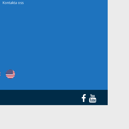
Kontakta oss