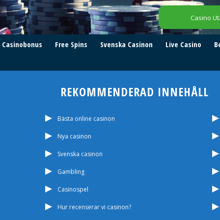
Casino Ut
Casinobonus
Free Spins
Svenska Casinon
Live Casino
B
ktura
ecensioner
Casinon
Casinoturneringar
Cashback Casinobonus
Casinobonusar Juli 2019
Casinobonusar Juni 2019
Exklusiva Bonusar endast för Gambling.se
Casino VIP Program
Bonus utan Insättningskrav
Casino Insättningsbonus
400% Casino Insättningsbonus
300% Casino Insättningsbonus
200% Casino Insättningsbonus
100% Casino Insättningsbonus
Bonusar Utan Omsättningskrav
Casinobonus Kalkylator
10 Free Spins Utan Insättning Casinobonus
20 Free Spins Casinobonusar
50 Free Spins Casinobonusar
100 Free Spins Casinobonusar
200 Free Spins Casinobonusar
Svensk Spellicens
Vad som ändras med den nya sven
Introduktion ti
Live Dealer Cas
Teknologin Bak
Live Casino Mj
Live Dealer Ca
Spela Live Dea
Bäst Betalande
VIP Live Deale
spellagen?
REKOMMENDERAD INNEHÅLL
Bästa online casinon
förelseverktyg
sinon
mmenderade Casinon
sinon eller som gått i
Nya casinon
Svenska casinon
Gambling
Casinospel
Hur recenserar vi casinon?