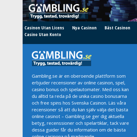
Casinon Utan Licens
Nya Casinon
Bäst Casinon
Casino Utan Konto
Casino med BankID
Alla Casinon
Casinon på Fa
Casino Videor
Gamification 
Mobilcasino
Gambling.se är en oberoende plattform som
Casino med Swish
Casinojäm
Bitcoin Ca
Inte Reko
Stängda Ca
erbjuder recensioner av online casinon, spel,
Konkurs
casino bonus och spelautomater. Med oss kan
du alltid ta reda på de unika casino bonusarna
och free spins hos Svenska Casinon. Läs våra
recensioner så att du kan själv välja det bästa
online casinot – Gambling.se ger dig aktuella
betyg, recenssioner och spelartiklar, tack vare
dessa guider får du information om de bästa
online casinona på marknande.