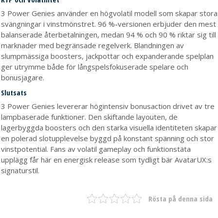
3 Power Genies använder en högvolatil modell som skapar stora
svängningar i vinstmönstret. 96 %-versionen erbjuder den mest
balanserade återbetalningen, medan 94 % och 90 % riktar sig till
marknader med begränsade regelverk. Blandningen av
slumpmässiga boosters, jackpottar och expanderande spelplan
ger utrymme både för långspelsfokuserade spelare och
bonusjagare.
Slutsats
3 Power Genies levererar högintensiv bonusaction drivet av tre
lampbaserade funktioner. Den skiftande layouten, de
lagerbyggda boosters och den starka visuella identiteten skapar
en polerad slotupplevelse byggd på konstant spänning och stor
vinstpotential. Fans av volatil gameplay och funktionstäta
upplägg får här en energisk release som tydligt bär AvatarUX:s
signaturstil.
Rösta på denna sida