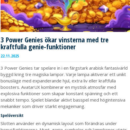
3 Power Genies ökar vinsterna med tre
kraftfulla genie-funktioner
22.11.2025
3 Power Genies tar spelare in i en färgstark arabisk fantasivärld
byggd kring tre magiska lampor. Varje lampa aktiverar ett unikt
bonusläge med expanderande hjul, extra liv eller kraftfulla
boosters. AvatarUX kombinerar en mystisk atmosfär med
explosiva funktioner som skapar konstant spänning och ett
snabbt tempo. Spelet blandar aktivt basspel med högintensiva
mekaniker som driver starkt engagemang.
Spelöversikt
Slotten använder en dynamisk layout som förändras under
bonusfunktionerna. Mynt, genie-symboler och lampikoner utgör