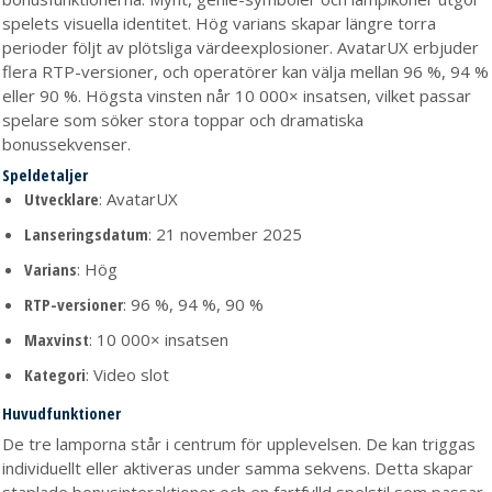
spelets visuella identitet. Hög varians skapar längre torra
perioder följt av plötsliga värdeexplosioner. AvatarUX erbjuder
flera RTP-versioner, och operatörer kan välja mellan 96 %, 94 %
eller 90 %. Högsta vinsten når 10 000× insatsen, vilket passar
spelare som söker stora toppar och dramatiska
bonussekvenser.
Speldetaljer
Utvecklare
: AvatarUX
Lanseringsdatum
: 21 november 2025
Varians
: Hög
RTP-versioner
: 96 %, 94 %, 90 %
Maxvinst
: 10 000× insatsen
Kategori
: Video slot
Huvudfunktioner
De tre lamporna står i centrum för upplevelsen. De kan triggas
individuellt eller aktiveras under samma sekvens. Detta skapar