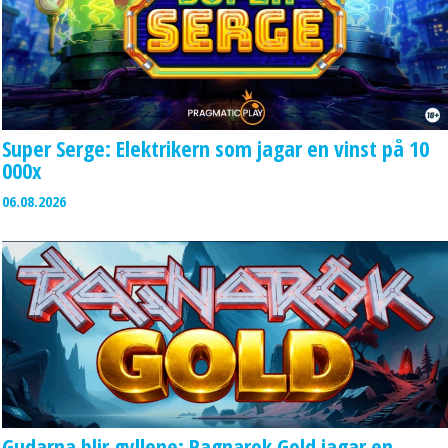
Super Serge: Elektrikern som jagar en vinst på 10
000x
06.08.2026
Gudarna blir gyllene: Ragnarok Gold jagar en