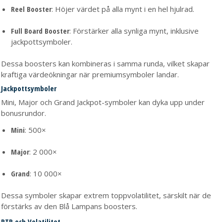
Reel Booster
: Höjer värdet på alla mynt i en hel hjulrad.
Full Board Booster
: Förstärker alla synliga mynt, inklusive
jackpottsymboler.
Dessa boosters kan kombineras i samma runda, vilket skapar
kraftiga värdeökningar när premiumsymboler landar.
Jackpottsymboler
Mini, Major och Grand Jackpot-symboler kan dyka upp under
bonusrundor.
Mini
: 500×
Major
: 2 000×
Grand
: 10 000×
Dessa symboler skapar extrem toppvolatilitet, särskilt när de
förstärks av den Blå Lampans boosters.
RTP och Volatilitet