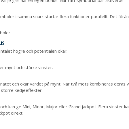
 Varje gris har en egen bonus. När rätt symbol landar aktiveras
ymboler i samma snurr startar flera funktioner parallellt. Det förä
boler.
us
 antalet högre och potentialen ökar.
ler mynt och större vinster.
tnätet och ökar värdet på mynt. När två möts kombineras deras v
 större kedjeeffekter.
ch kan ge Mini, Minor, Major eller Grand jackpot. Flera vinster k
ckpot direkt.