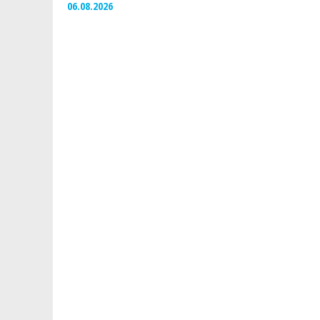
06.08.2026