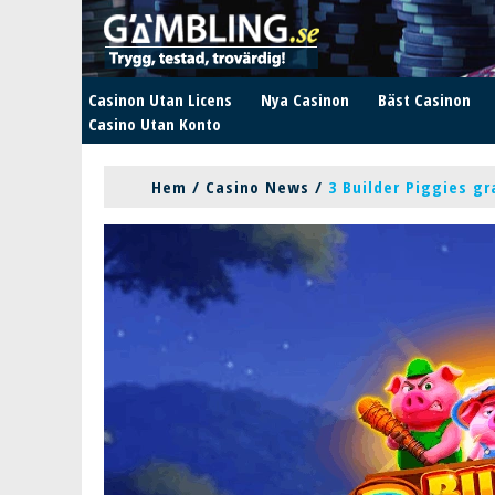
Casinon Utan Licens
Nya Casinon
Bäst Casinon
Casino Utan Konto
Casino med BankID
Alla Casinon
Casinon på Fa
Casino Videor
Gamification 
Mobilcasino
Hem
/
Casino News
/
3 Builder Piggies gr
Casino med Swish
Casinojäm
Bitcoin Ca
Inte Reko
Stängda Ca
Konkurs