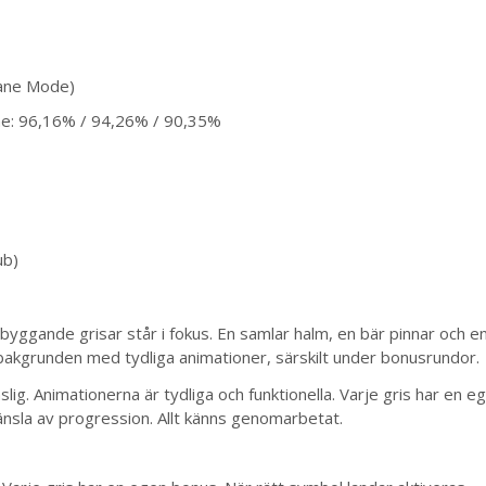
sane Mode)
ne: 96,16% / 94,26% / 90,35%
ub)
byggande grisar står i fokus. En samlar halm, en bär pinnar och en
bakgrunden med tydliga animationer, särskilt under bonusrundor.
nslig. Animationerna är tydliga och funktionella. Varje gris har en 
känsla av progression. Allt känns genomarbetat.