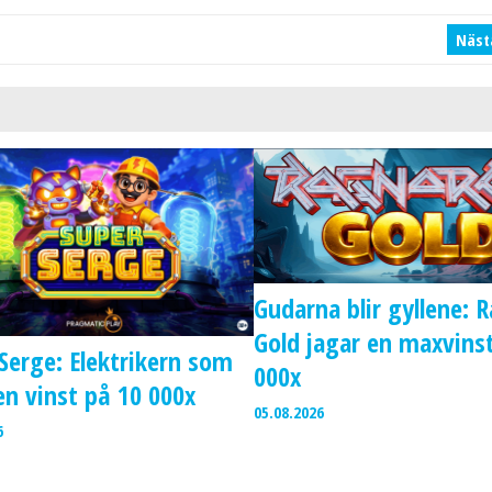
Näst
Gudarna blir gyllene: 
Gold jagar en maxvins
Serge: Elektrikern som
000x
en vinst på 10 000x
05.08.2026
6