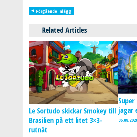
Förgående inlägg
Related Articles
Super 
jagar 
Le Sortudo skickar Smokey till
Brasilien på ett litet 3×3-
06.08.202
rutnät