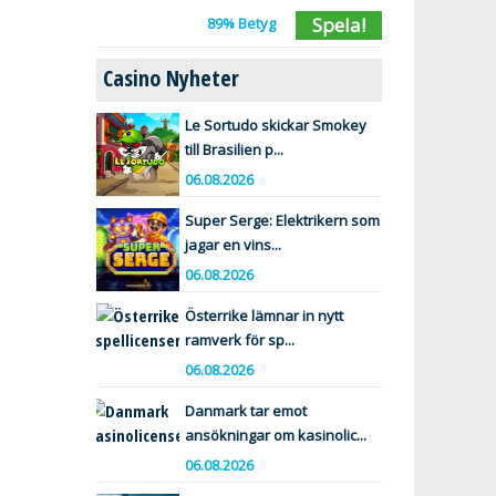
Spela!
89% Betyg
Casino Nyheter
Le Sortudo skickar Smokey
till Brasilien p...
06.08.2026
Super Serge: Elektrikern som
jagar en vins...
06.08.2026
Österrike lämnar in nytt
ramverk för sp...
06.08.2026
Danmark tar emot
ansökningar om kasinolic...
06.08.2026