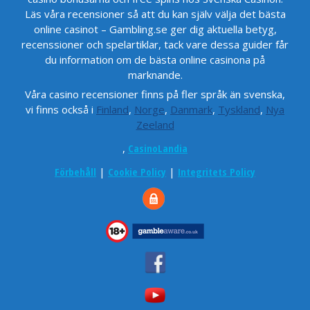
Läs våra recensioner så att du kan själv välja det bästa
online casinot – Gambling.se ger dig aktuella betyg,
recenssioner och spelartiklar, tack vare dessa guider får
du information om de bästa online casinona på
marknande.
Våra casino recensioner finns på fler språk än svenska,
vi finns också i
Finland
,
Norge
,
Danmark
,
Tyskland
,
Nya
Zeeland
,
CasinoLandia
Förbehåll
|
Cookie Policy
|
Integritets Policy