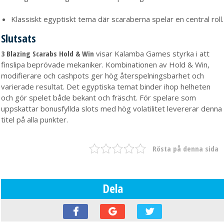
Klassiskt egyptiskt tema där scaraberna spelar en central roll.
Slutsats
3 Blazing Scarabs Hold & Win
visar Kalamba Games styrka i att
finslipa beprövade mekaniker. Kombinationen av Hold & Win,
modifierare och cashpots ger hög återspelningsbarhet och
varierade resultat. Det egyptiska temat binder ihop helheten
och gör spelet både bekant och fräscht. För spelare som
uppskattar bonusfyllda slots med hög volatilitet levererar denna
titel på alla punkter.
Rösta på denna sida
Dela