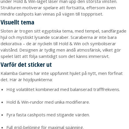
under Hold & Win-läget låser man upp den största vinsten.
Strukturen motiverar spelare att fortsätta, eftersom även
mindre cashpots kan vinnas på vägen till topppriset.
Visuellt tema
Sloten är trogen sitt egyptiska tema, med tempel, sandfärgade
hjul och mystiskt lysande scaraber. Scaraberna är inte bara
dekorativa – de är nyckeln till Hold & Win och symboliserar
välstånd. Designen är tydlig men ändå atmosfärisk, vilket gör
spelet lätt att följa samtidigt som det känns immersivt.
Varför det sticker ut
Kalamba Games har inte uppfunnit hjulet på nytt, men förfinat
det. Här är höjdpunkterna:
Hög volatilitet kombinerad med balanserad träfffrekvens.
Hold & Win-rundor med unika modifierare.
Fyra fasta cashpots med stigande värden.
Full grid-belöning för maximal spänning.