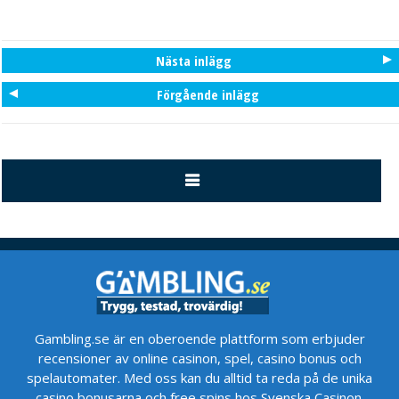
Nästa inlägg
Förgående inlägg
Gambling.se är en oberoende plattform som erbjuder
recensioner av online casinon, spel, casino bonus och
spelautomater. Med oss kan du alltid ta reda på de unika
casino bonusarna och free spins hos Svenska Casinon.