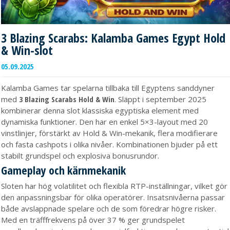
3 Blazing Scarabs: Kalamba Games Egypt Hold
& Win-slot
05.09.2025
Kalamba Games tar spelarna tillbaka till Egyptens sanddyner
med
3 Blazing Scarabs Hold & Win
. Släppt i september 2025
kombinerar denna slot klassiska egyptiska element med
dynamiska funktioner. Den har en enkel 5×3-layout med 20
vinstlinjer, förstärkt av Hold & Win-mekanik, flera modifierare
och fasta cashpots i olika nivåer. Kombinationen bjuder på ett
stabilt grundspel och explosiva bonusrundor.
Gameplay och kärnmekanik
Sloten har hög volatilitet och flexibla RTP-inställningar, vilket gör
den anpassningsbar för olika operatörer. Insatsnivåerna passar
både avslappnade spelare och de som föredrar högre risker.
Med en träfffrekvens på över 37 % ger grundspelet