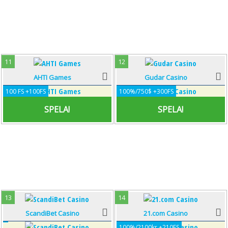
Minimum Deposit: 100€
SPELA!
SPELA!
11
12
AHTI Games
AHTI Games
Gudar Casino
Gudar Casino
Overall Score: 93%
Overall Score: 93%
100 FS +100FS
100%/750$ +300FS
First Deposit: 100 FS
First Deposit: 100%/750$
SPELA!
SPELA!
Free Spins: 100
Free Spins: 300
Wagering Reqs:
Wagering Reqs: 40X
Minimum Deposit: 100€
Minimum Deposit: 200€
SPELA!
SPELA!
13
14
ScandiBet Casino
ScandiBet Casino
21.com Casino
21.com Casino
Overall Score: 93%
Overall Score: 88%
100%/2100kr +210FS