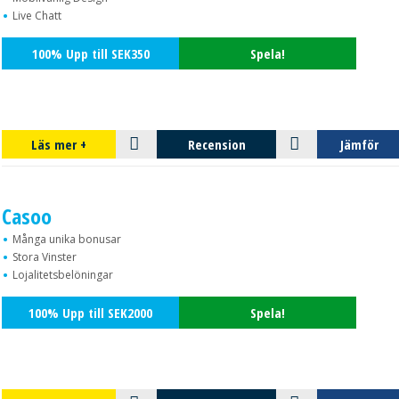
Live Chatt
100% Upp till SEK350
Spela!
Läs mer
+
Recension
Jämför
3.
Casoo
Många unika bonusar
Stora Vinster
Lojalitetsbelöningar
100% Upp till SEK2000
Spela!