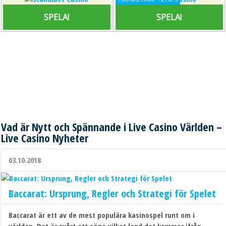
First Deposit:
First Deposit: 100%/2100kr
SPELA!
SPELA!
Free Spins: None
Free Spins: 210
Wagering Reqs:
Wagering Reqs: 50x
Minimum Deposit: 10€
Minimum Deposit: 250€
SPELA!
SPELA!
Vad är Nytt och Spännande i Live Casino Världen –
Live Casino Nyheter
03.10.2018
Baccarat: Ursprung, Regler och Strategi för Spelet
Baccarat är ett av de mest populära kasinospel runt om i
världen. Det är svårt att säga vilket land det kommer ifrån,