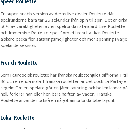
Speed Roulette
En super-snabb version av deras live dealer Roulette där
spelrundorna bara tar 25 sekunder från spin till spin. Det är cirka
50% av varaktigheten av en spelrunda i standard Live Roulette
och Immersive Roulette-spel. Som ett resultat kan Roulette-
älskare packa fler satsningsmöjligheter och mer spänning i varje
spelande session.
French Roulette
Som i europeisk roulette har franska roulettehjulet siffrorna 1 till
36 och en enda nolla. I franska rouletten är det dock La Partage-
regeln: Om en spelare gör en jämn satsning och bollen landar på
noll, förlorar han eller hon bara hälften av vaden. Franska
Roulette använder också en något annorlunda tabellayout.
Lokal Roulette