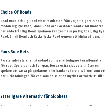
Choice Of Roads
Bead Road och Big Road visar resultaten från varje tidigare runda,
medan Big Eye Road, Small Road och Cockroach Road visar mönster
härledda från Big Road. Spelaren kan zooma in på Big Road, Big Eye
Road, Small Road och Kackerlacka Road genom att klicka på dem.
Pairs Side Bets
Parets sidobets är en standard som ger ytterligare två alternativ
för spel: Spelarpar och Bankpar. Dessa extra sidobets tillåter en
spelare att satsa på spelarens eller bankens första två kort som ett
par. Utbetalningen för vad som helst är en mycket attraktiv 11 till 1.
Ytterligare Alternativ för Sidobets