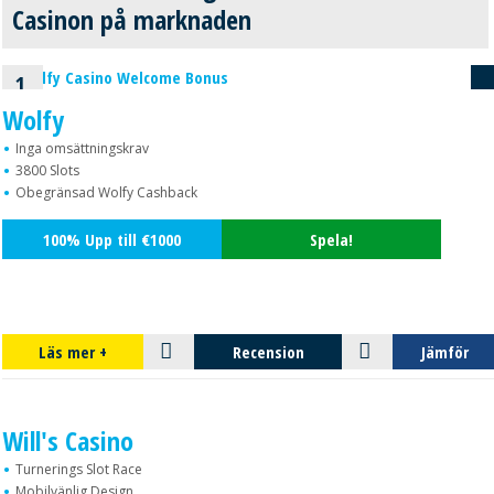
Casinon på marknaden
1.
Wolfy
Inga omsättningskrav
3800 Slots
Obegränsad Wolfy Cashback
100% Upp till €1000
Spela!
Läs mer
+
Recension
Jämför
2.
Will's Casino
Turnerings Slot Race
Mobilvänlig Design