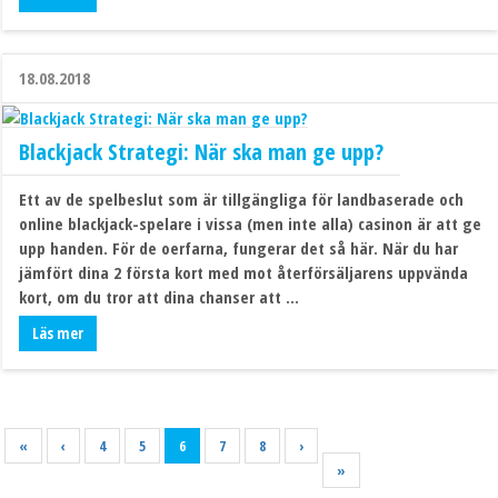
18.08.2018
Blackjack Strategi: När ska man ge upp?
Ett av de spelbeslut som är tillgängliga för landbaserade och
online blackjack-spelare i vissa (men inte alla) casinon är att ge
upp handen. För de oerfarna, fungerar det så här. När du har
jämfört dina 2 första kort med mot återförsäljarens uppvända
kort, om du tror att dina chanser att ...
Läs mer
«
‹
4
5
6
7
8
›
»