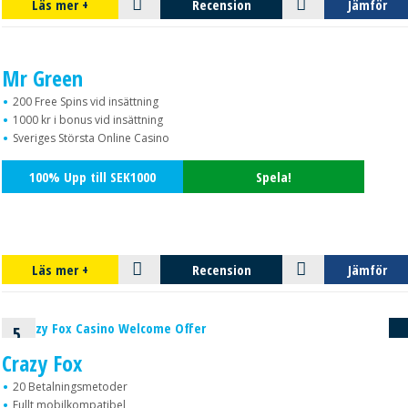
Läs mer
+
Recension
Jämför
4.
Mr Green
200 Free Spins vid insättning
1000 kr i bonus vid insättning
Sveriges Största Online Casino
100% Upp till SEK1000
Spela!
Läs mer
+
Recension
Jämför
5.
Crazy Fox
20 Betalningsmetoder
Fullt mobilkompatibel