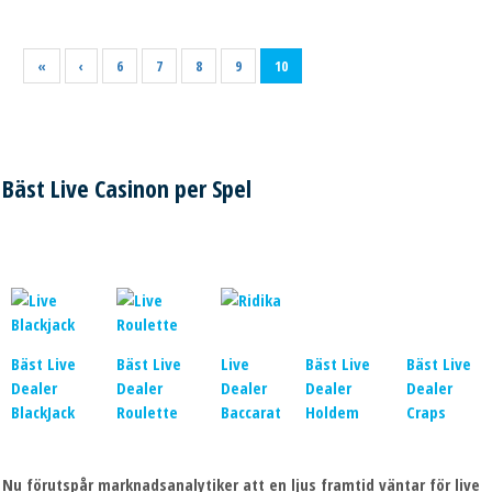
«
‹
6
7
8
9
10
Bäst Live Casinon per Spel
Live
Live
Live
Live Casino
Live Craps
BlackJack
Roulette
Baccarat
Hold'em
Bäst Live
Bäst Live
Live
Bäst Live
Bäst Live
Dealer
Dealer
Dealer
Dealer
Dealer
BlackJack
Roulette
Baccarat
Holdem
Craps
Nu förutspår marknadsanalytiker att en ljus framtid väntar för live