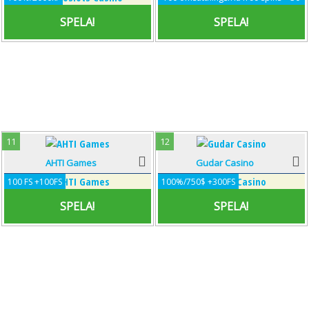
First Deposit: 100%/2000kr
First Deposit: 100 omsättningsfria
ekstra
SPELA!
SPELA!
Free Spins: None
free spins + 30 ekstra
Wagering Reqs:
Free Spins: None
Minimum Deposit: 100€
Wagering Reqs:
Minimum Deposit: 100€
SPELA!
SPELA!
11
12
AHTI Games
AHTI Games
Gudar Casino
Gudar Casino
Overall Score: 93%
Overall Score: 93%
100 FS +100FS
100%/750$ +300FS
First Deposit: 100 FS
First Deposit: 100%/750$
SPELA!
SPELA!
Free Spins: 100
Free Spins: 300
Wagering Reqs:
Wagering Reqs: 40X
Minimum Deposit: 100€
Minimum Deposit: 200€
SPELA!
SPELA!