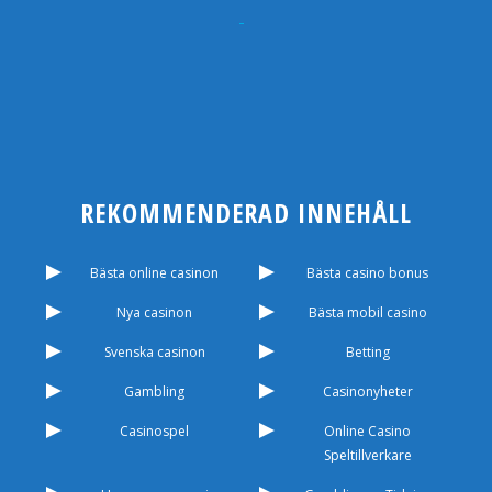
REKOMMENDERAD INNEHÅLL
Bästa online casinon
Bästa casino bonus
Nya casinon
Bästa mobil casino
Svenska casinon
Betting
Gambling
Casinonyheter
Casinospel
Online Casino
Speltillverkare