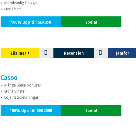
Mobilvänlig Design
Live Chatt
100% Upp till SEK350
Spela!
Läs mer
+
Recension
Jämför
3.
Casoo
Många unika bonusar
Stora Vinster
Lojalitetsbelöningar
100% Upp till SEK2000
Spela!