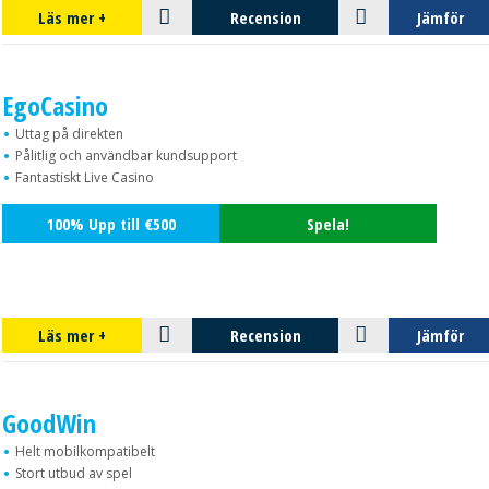
Läs mer
+
Recension
Jämför
7.
EgoCasino
Uttag på direkten
Pålitlig och användbar kundsupport
Fantastiskt Live Casino
100% Upp till €500
Spela!
Läs mer
+
Recension
Jämför
8.
GoodWin
Helt mobilkompatibelt
Stort utbud av spel