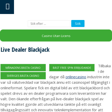
Casino Utan Licens
Live Dealer Blackjack
Tillbaka
MÅNADENS BÄSTA CASINO
BÄST FREE SPIN ERBJUDANDE
i de
SVERIGES BÄSTA CASINO
dagar då
onlinecasino
industrin inte
var så välutvecklad var blackjack ännu ett casinospel tillgängligt i
onlineformat. Spelare fick en digital bild av ett blackjackbord och
spelet drevs av en dealer programvara som leverantören har
valt. Den ökande efterfrågan på live-dealer blackjack spel av
högre kvalitet gjorde att utvecklarna tänkte på ett ovanligt
tillvägagångssätt och innovativ teknikimplementation för att