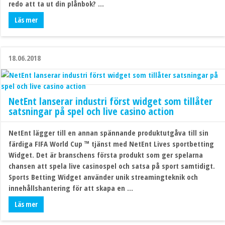
redo att ta ut din plånbok? ...
Läs mer
18.06.2018
NetEnt lanserar industri först widget som tillåter
satsningar på spel och live casino action
NetEnt lägger till en annan spännande produktutgåva till sin
färdiga FIFA World Cup ™ tjänst med NetEnt Lives sportbetting
Widget. Det är branschens första produkt som ger spelarna
chansen att spela live casinospel och satsa på sport samtidigt.
Sports Betting Widget använder unik streamingteknik och
innehållshantering för att skapa en ...
Läs mer