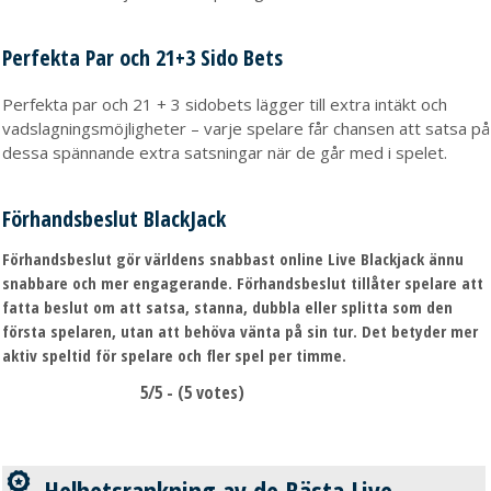
Perfekta Par och 21+3 Sido Bets
Perfekta par och 21 + 3 sidobets lägger till extra intäkt och
vadslagningsmöjligheter – varje spelare får chansen att satsa på
dessa spännande extra satsningar när de går med i spelet.
Förhandsbeslut BlackJack
Förhandsbeslut gör världens snabbast online Live Blackjack ännu
snabbare och mer engagerande. Förhandsbeslut tillåter spelare att
fatta beslut om att satsa, stanna, dubbla eller splitta som den
första spelaren, utan att behöva vänta på sin tur. Det betyder mer
aktiv speltid för spelare och fler spel per timme.
5/5 - (5 votes)
Helhetsrankning av de Bästa Live