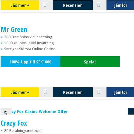
Läs mer
+
Recension
Jämför
4.
Mr Green
200 Free Spins vid insättning
1000 kr i bonus vid insättning
Sveriges Största Online Casino
100% Upp till SEK1000
Spela!
Läs mer
+
Recension
Jämför
5.
Crazy Fox
20 Betalningsmetoder