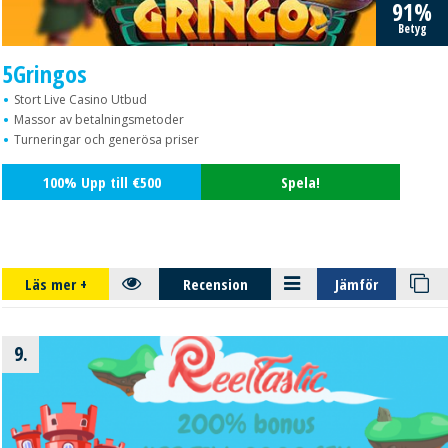
90%
Betyg
Reeltastic
Helt rättvisa spel
Mobilanpassat
Stort utbud slotspel
200% Upp till SEK2000
Spela!
Läs mer
+
Recension
Jämför
10.