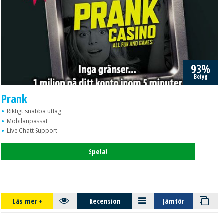
93%
Betyg
MillionVegas
Över 35.000 sportevenemang
Finns på 12 språk
Snabba och pålitliga betalningar
200% Upp till SEK2000
Spela!
Läs mer
+
Recension
Jämför