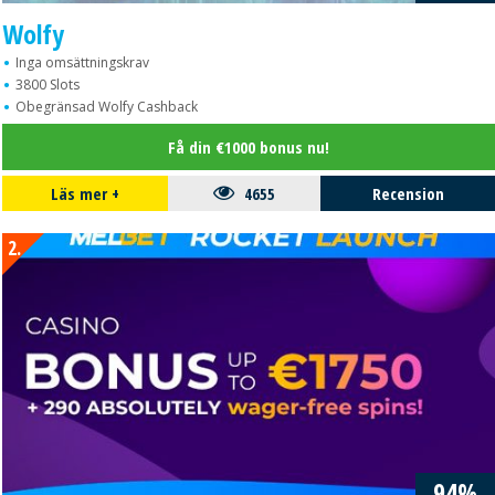
Ett stort urval av satsningmöjligheter
Mycket professionell vadhållning
Maximal uppmärksamhet till varje kund
Få din €1750 bonus nu!
Läs mer
+
10036
Recension
3.
93%
Betyg