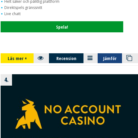
No Account
Du får dina vinster direkt till ditt bankkonto!
Betala inte några överföringsavgifter
Utbetalningar på direkten
100% Upp till SEK100
Spela!
Läs mer
+
Recension
Jämför
5.