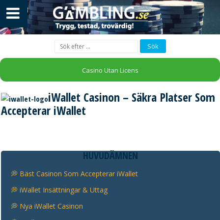
Casino Utan Licens
iWallet Casinon – Säkra Platser Som
Accepterar iWallet
HUVUDÄMNEN
Bäst Casinon Som Accepterar iWallet
iWallet Insättningar & Uttag
Nya iWallet Casinon