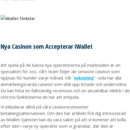
Nya Casinon som Accepterar iWallet
Att spela på de bästa nya operatörerna på marknaden är en
specialitet för oss. Vårt team följer de senaste casinon som
öppnas för kunder varje månad. Vår ”
nykomling
” -sida har alla
anmärkningsvärda casinon som dök upp listade och undersökta.
Du kan hitta en fullständig recension och en användbar inblick i de
största funktionerna de har att erbjuda.
Vi inkluderar alltid på våra casinorecensioner
betalningsalternativen. Om den här artikeln fick dig intresserad
av iWallet-tjänsten kan du vara säker på att vi kommer att kolla
efter den i varje ny operatör som vi granskar, där den är