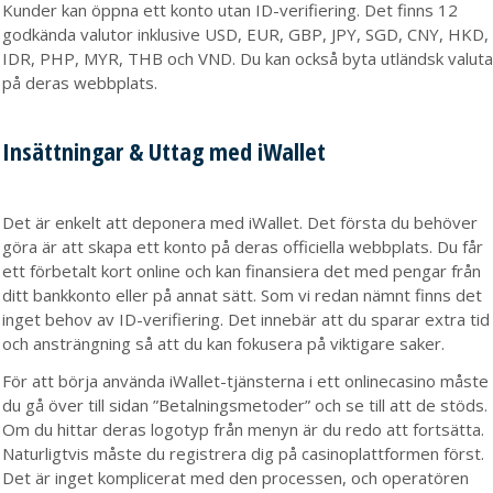
Kunder kan öppna ett konto utan ID-verifiering. Det finns 12
godkända valutor inklusive USD, EUR, GBP, JPY, SGD, CNY, HKD,
IDR, PHP, MYR, THB och VND. Du kan också byta utländsk valuta
på deras webbplats.
Insättningar & Uttag med iWallet
Det är enkelt att deponera med iWallet. Det första du behöver
göra är att skapa ett konto på deras officiella webbplats. Du får
ett förbetalt kort online och kan finansiera det med pengar från
ditt bankkonto eller på annat sätt. Som vi redan nämnt finns det
inget behov av ID-verifiering. Det innebär att du sparar extra tid
och ansträngning så att du kan fokusera på viktigare saker.
För att börja använda iWallet-tjänsterna i ett onlinecasino måste
du gå över till sidan ”Betalningsmetoder” och se till att de stöds.
Om du hittar deras logotyp från menyn är du redo att fortsätta.
Naturligtvis måste du registrera dig på casinoplattformen först.
Det är inget komplicerat med den processen, och operatören