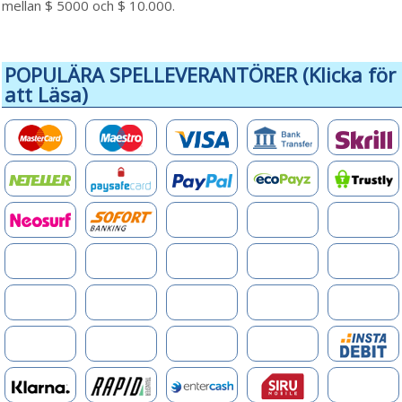
Frågor & Svar om iWallet Casinon
Kan jag ta ut vinster med iWallet?
💭
Hur snabba är iWallet insättningar?
💭
Är iWallet tillgängligt i Sverige?
💭
Var kan jag hitta casinon som accepterar deras tjänster?
💭