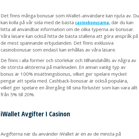
de största aktörerna på marknaden. En annan vanlig typ av
bonus är 100% insättningsbonus, vilket ger spelare mycket
pengar att spela med. Cashback-bonusar är också populära,
vilket ger spelare en återgång till sina förluster som kan vara allt
från 5% till 20%.
iWallet Avgifter I Casinon
Avgifterna när du använder iWallet är en av de minsta på
marknaden. De varierar från 0,5% -2,5% för både insättning och
uttag. Dessa värden beror helt på det land du befinner dig i. Till
exempel kommer kinesiska kunder att beskattas 1,80% om de
sätter in via UnionPay och 1,60% via lokala banker, medan
japanska användare beskattas 2,3% när de gör insättningar.
Återtagningsavgiften för kunder är cirka 0,05% av det belopp
som tas ut, men det beloppet beror på landet. För att
säkerställa att du är helt bekant med de skatter som tillämpas
vid insättning och uttag, kolla in deras officiella webbplats och