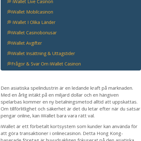
iWallet Live Casinon
iWallet Mobilcasinon
iWallet I Olika Länder
iWallet Casinobonusar
iWallet Avgifter
iWallet Insättning & Uttagstider
Frågor & Svar Om iWallet Casinon
Den asiatiska spelindustrin är en ledande kraft på marknaden.
Med en årlig intäkt på en miljard dollar och en hängiven
spelarbas kommer en ny betalningsmetod alltid att uppskattas.
Om tillförlitlighet och säkerhet är det du letar efter när du satsar
pengar online, kan iWallet bara vara rätt val.
iWallet är ett förbetalt kortsystem som kunder kan använda för
att göra transaktioner i onlinecasinon. Detta Hong Kong-
baserade företag är huvudsakligen fokuserat på den asiatiska