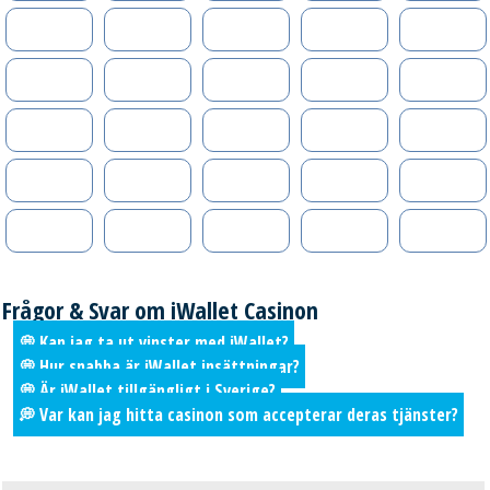
Det Populäraste
1.
100%
Betyg
Wolfy
Inga omsättningskrav
3800 Slots