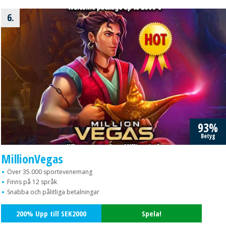
7.
92%
Betyg
CasinoRoom
Live Chatt, 24/7 Email & VIP support
Startade redan 2005
Snabba Utbetalningar
Spela!