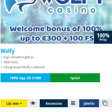
94%
Betyg
Melbet
Ett stort urval av satsningmöjligheter
Mycket professionell vadhållning
Maximal uppmärksamhet till varje kund
575% Upp till €1750
Spela!
Läs mer
+
Recension
Jämför