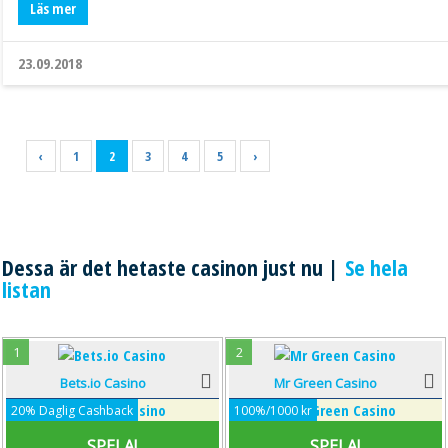
Läs mer
23.09.2018
‹
1
2
3
4
5
›
Dessa är det hetaste casinon just nu |
Se hela
listan
1
2
Bets.io Casino
Bets.io Casino
Mr Green Casino
Mr Green Casino
Overall Score: 91%
Overall Score: 99%
20% Daglig Cashback
100%/1000 kr
First Deposit: 20% Daglig Cashback
First Deposit: 100%/1000 kr
SPELA!
SPELA!