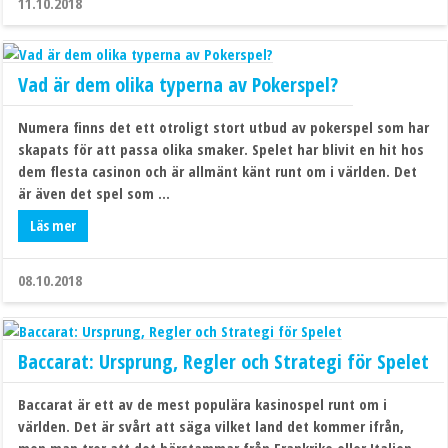
11.10.2018
Vad är dem olika typerna av Pokerspel?
Numera finns det ett otroligt stort utbud av pokerspel som har
skapats för att passa olika smaker. Spelet har blivit en hit hos
dem flesta casinon och är allmänt känt runt om i världen. Det
är även det spel som ...
Läs mer
08.10.2018
Baccarat: Ursprung, Regler och Strategi för Spelet
Baccarat är ett av de mest populära kasinospel runt om i
världen. Det är svårt att säga vilket land det kommer ifrån,
men man tror att det härstammar från Frankrike eller Italien