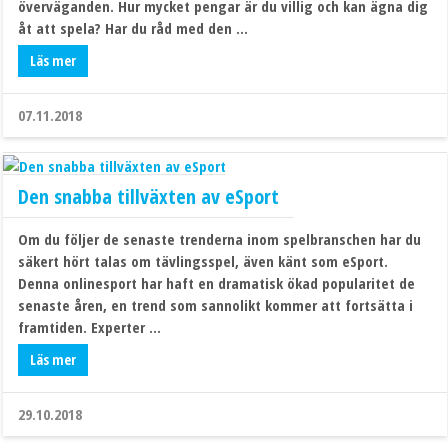
överväganden. Hur mycket pengar är du villig och kan ägna dig
åt att spela? Har du råd med den ...
Läs mer
07.11.2018
Den snabba tillväxten av eSport
Om du följer de senaste trenderna inom spelbranschen har du
säkert hört talas om tävlingsspel, även känt som eSport.
Denna onlinesport har haft en dramatisk ökad popularitet de
senaste åren, en trend som sannolikt kommer att fortsätta i
framtiden. Experter ...
Läs mer
29.10.2018