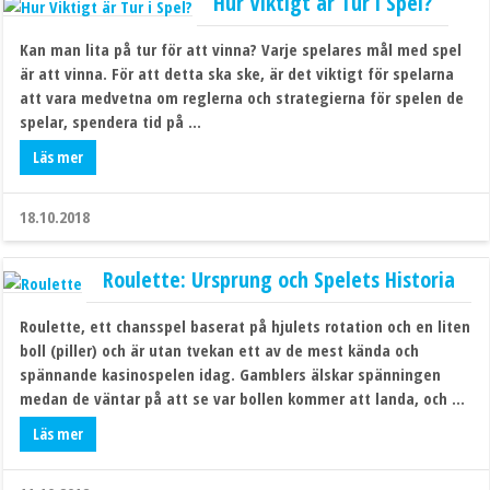
Hur Viktigt är Tur i Spel?
Kan man lita på tur för att vinna? Varje spelares mål med spel
är att vinna. För att detta ska ske, är det viktigt för spelarna
att vara medvetna om reglerna och strategierna för spelen de
spelar, spendera tid på ...
Läs mer
18.10.2018
Roulette: Ursprung och Spelets Historia
Roulette, ett chansspel baserat på hjulets rotation och en liten
boll (piller) och är utan tvekan ett av de mest kända och
spännande kasinospelen idag. Gamblers älskar spänningen
medan de väntar på att se var bollen kommer att landa, och ...
Läs mer