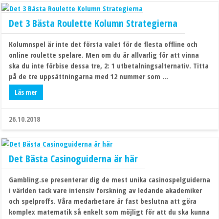
Det 3 Bästa Roulette Kolumn Strategierna
Kolumnspel är inte det första valet för de flesta offline och
online roulette spelare. Men om du är allvarlig för att vinna
ska du inte förbise dessa tre, 2: 1 utbetalningsalternativ. Titta
på de tre uppsättningarna med 12 nummer som ...
Läs mer
26.10.2018
Det Bästa Casinoguiderna är här
Gambling.se presenterar dig de mest unika casinospelguiderna
i världen tack vare intensiv forskning av ledande akademiker
och spelproffs. Våra medarbetare är fast beslutna att göra
komplex matematik så enkelt som möjligt för att du ska kunna