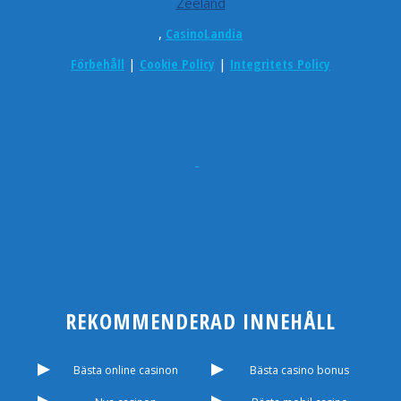
Zeeland
,
CasinoLandia
Förbehåll
|
Cookie Policy
|
Integritets Policy
REKOMMENDERAD INNEHÅLL
Bästa online casinon
Bästa casino bonus